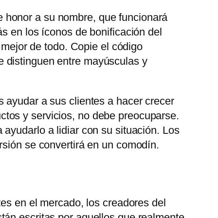
e honor a su nombre, que funcionará
s en los íconos de bonificación del
o mejor de todo. Copie el código
e distinguen entre mayúsculas y
 ayudar a sus clientes a hacer crecer
tos y servicios, no debe preocuparse.
ayudarlo a lidiar con su situación. Los
rsión se convertirá en un comodín.
tes en el mercado, los creadores del
tán escritas por aquellos que realmente