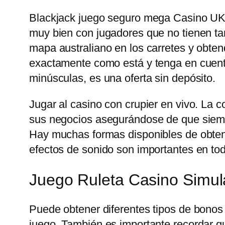
Blackjack juego seguro mega Casino UK 
muy bien con jugadores que no tienen tar
mapa australiano en los carretes y obtend
exactamente como está y tenga en cuent
minúsculas, es una oferta sin depósito.
Jugar al casino con crupier en vivo. La 
sus negocios asegurándose de que siempr
Hay muchas formas disponibles de obtener
efectos de sonido son importantes en tod
Juego Ruleta Casino Simul
Puede obtener diferentes tipos de bonos 
juego. También es importante recordar q