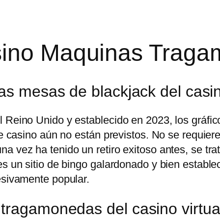
sino Maquinas Trag
las mesas de blackjack del casi
l Reino Unido y establecido en 2023, los gráf
 de casino aún no están previstos. No se requie
 vez ha tenido un retiro exitoso antes, se trat
es un sitio de bingo galardonado y bien establ
esivamente popular.
tragamonedas del casino virtua