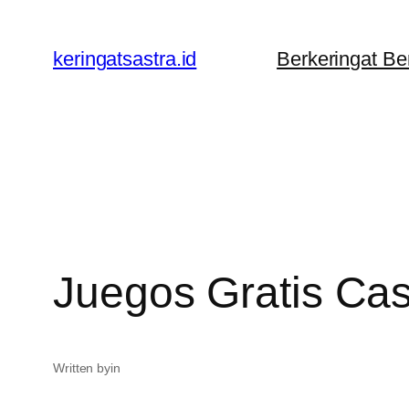
Lewati
ke
keringatsastra.id
Berkeringat B
konten
Juegos Gratis Ca
Written by
in