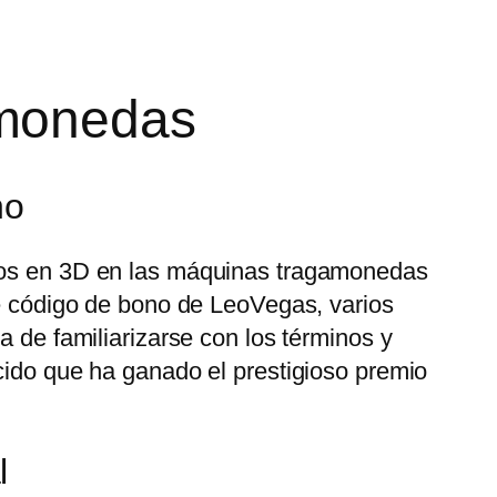
amonedas
no
icos en 3D en las máquinas tragamonedas
re código de bono de LeoVegas, varios
a de familiarizarse con los términos y
ecido que ha ganado el prestigioso premio
l