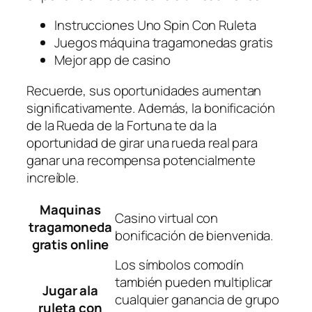
Instrucciones Uno Spin Con Ruleta
Juegos máquina tragamonedas gratis
Mejor app de casino
Recuerde, sus oportunidades aumentan
significativamente. Además, la bonificación
de la Rueda de la Fortuna te da la
oportunidad de girar una rueda real para
ganar una recompensa potencialmente
increíble.
Maquinas
Casino virtual con
tragamoneda
bonificación de bienvenida.
gratis online
Los símbolos comodín
también pueden multiplicar
Jugar ala
cualquier ganancia de grupo
ruleta con