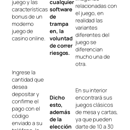
juego y las
cualquier
relacionadas con
características
software
el juego, en
bonus de un
de
realidad las
moderno
trampa
variantes
juego de
en, la
diferentes del
casino online.
voluntad
juego se
de correr
diferencian
riesgos.
mucho una de
otra.
Ingrese la
cantidad que
desea
En su interior
depositar y
Dicho
encontrará sus
confirme el
esto,
juegos clásicos
pago con el
además
de mesa y cartas,
código
de la
ya que pueden
enviado a su
elección
darte de 10 a 30