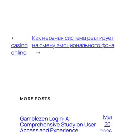
←
Как нервная система реагирует
casino
на смену эмоционального фона
online
→
MORE POSTS
Mei
Gamblezen Login: A
20,
Comprehensive Study on User
Access and Experience
2026