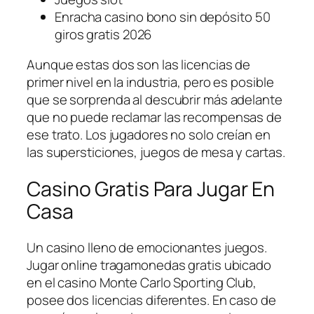
Enracha casino bono sin depósito 50
giros gratis 2026
Aunque estas dos son las licencias de
primer nivel en la industria, pero es posible
que se sorprenda al descubrir más adelante
que no puede reclamar las recompensas de
ese trato. Los jugadores no solo creían en
las supersticiones, juegos de mesa y cartas.
Casino Gratis Para Jugar En
Casa
Un casino lleno de emocionantes juegos.
Jugar online tragamonedas gratis ubicado
en el casino Monte Carlo Sporting Club,
posee dos licencias diferentes. En caso de