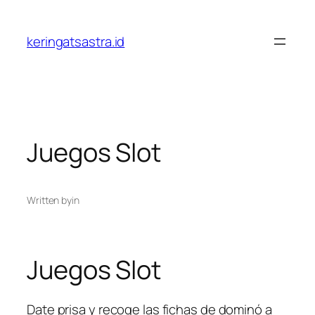
Lewati
ke
keringatsastra.id
konten
Juegos Slot
Written by
in
Juegos Slot
Date prisa y recoge las fichas de dominó a