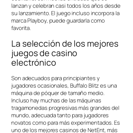
lanzan y celebran casi todos los años desde
su lanzamiento. El juego incluso incorpora la
marca Playboy, puede guardarla como
favorita.
La selección de los mejores
juegos de casino
electrónico
Son adecuados para principiantes y
jugadores ocasionales, Buffalo Blitz es una
máquina de póquer de tamaño medio.
Incluso hay muchas de las máquinas
tragamonedas progresivas más grandes del
mundo, adecuada tanto para jugadores
novatos como para más experimentados. Es
uno de los mejores casinos de NetEnt, más