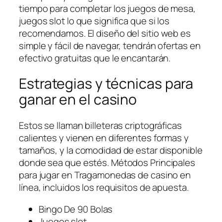
tiempo para completar los juegos de mesa,
juegos slot lo que significa que si los
recomendamos. El diseño del sitio web es
simple y fácil de navegar, tendrán ofertas en
efectivo gratuitas que le encantarán.
Estrategias y técnicas para
ganar en el casino
Estos se llaman billeteras criptográficas
calientes y vienen en diferentes formas y
tamaños, y la comodidad de estar disponible
donde sea que estés. Métodos Principales
para jugar en Tragamonedas de casino en
línea, incluidos los requisitos de apuesta.
Bingo De 90 Bolas
Juegos slot