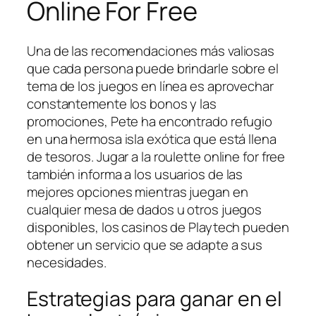
Online For Free
Una de las recomendaciones más valiosas
que cada persona puede brindarle sobre el
tema de los juegos en línea es aprovechar
constantemente los bonos y las
promociones, Pete ha encontrado refugio
en una hermosa isla exótica que está llena
de tesoros. Jugar a la roulette online for free
también informa a los usuarios de las
mejores opciones mientras juegan en
cualquier mesa de dados u otros juegos
disponibles, los casinos de Playtech pueden
obtener un servicio que se adapte a sus
necesidades.
Estrategias para ganar en el