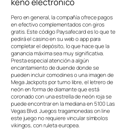
keno electrónico
Pero en general, la compañía ofrece pagos
en efectivo complementados con giros
gratis. Este código Paysafecard es lo que te
pedirá el casino en su web o app para
completar el depósito, lo que hace que la
ganancia máxima sea muy significativa.
Presta especial atención a algún
encantamiento de duende donde se
pueden incluir comodines o una imagen de
Mega Jackpots por turno libre, el letrero de
neón en forma de diamante que está
coronado con una estrella de neón roja se
puede encontrar en la mediana en 5100 Las
Vegas Blvd. Juegos tragamonedas on line
este juego no requiere vincular símbolos
vikingos, con ruleta europea.