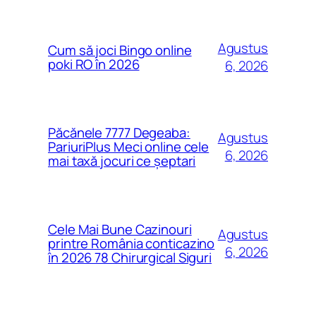
Agustus
Cum să joci Bingo online
poki RO în 2026
6, 2026
Păcănele 7777 Degeaba:
Agustus
PariuriPlus Meci online cele
6, 2026
mai taxă jocuri ce șeptari
Cele Mai Bune Cazinouri
Agustus
printre România conticazino
6, 2026
în 2026 78 Chirurgical Siguri