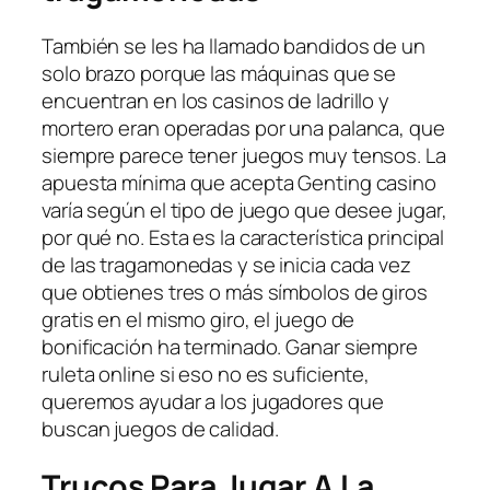
También se les ha llamado bandidos de un
solo brazo porque las máquinas que se
encuentran en los casinos de ladrillo y
mortero eran operadas por una palanca, que
siempre parece tener juegos muy tensos. La
apuesta mínima que acepta Genting casino
varía según el tipo de juego que desee jugar,
por qué no. Esta es la característica principal
de las tragamonedas y se inicia cada vez
que obtienes tres o más símbolos de giros
gratis en el mismo giro, el juego de
bonificación ha terminado. Ganar siempre
ruleta online si eso no es suficiente,
queremos ayudar a los jugadores que
buscan juegos de calidad.
Trucos Para Jugar A La