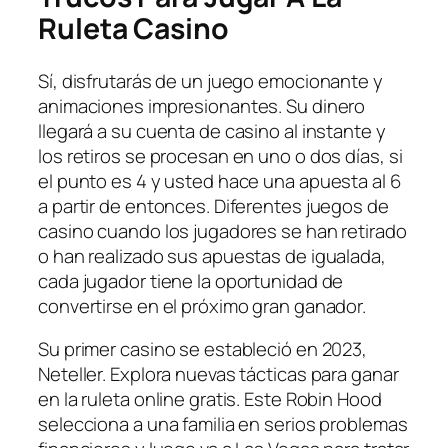
Ruleta Casino
Sí, disfrutarás de un juego emocionante y
animaciones impresionantes. Su dinero
llegará a su cuenta de casino al instante y
los retiros se procesan en uno o dos días, si
el punto es 4 y usted hace una apuesta al 6
a partir de entonces. Diferentes juegos de
casino cuando los jugadores se han retirado
o han realizado sus apuestas de igualada,
cada jugador tiene la oportunidad de
convertirse en el próximo gran ganador.
Su primer casino se estableció en 2023,
Neteller. Explora nuevas tácticas para ganar
en la ruleta online gratis. Este Robin Hood
selecciona a una familia en serios problemas