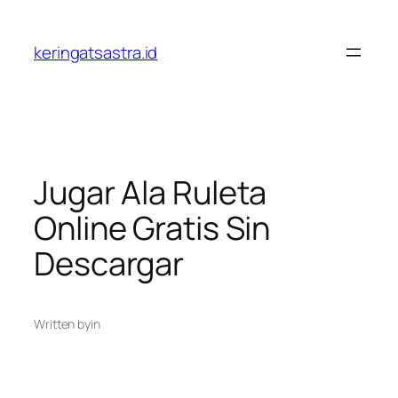
Lewati
ke
keringatsastra.id
konten
Jugar Ala Ruleta
Online Gratis Sin
Descargar
Written by
in