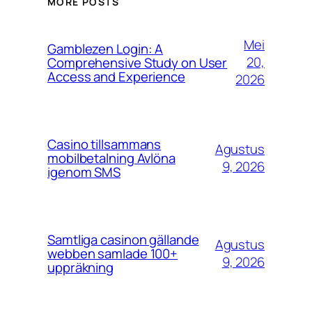
MORE POSTS
Mei
Gamblezen Login: A
20,
Comprehensive Study on User
Access and Experience
2026
Casino tillsammans
Agustus
mobilbetalning Avlöna
9, 2026
igenom SMS
Samtliga casinon gällande
Agustus
webben samlade 100+
9, 2026
uppräkning