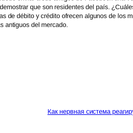
demostrar que son residentes del país. ¿Cuále
tas de débito y crédito ofrecen algunos de los
ás antiguos del mercado.
Как нервная система реаги