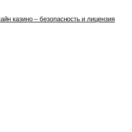
айн казино – безопасность и лицензия