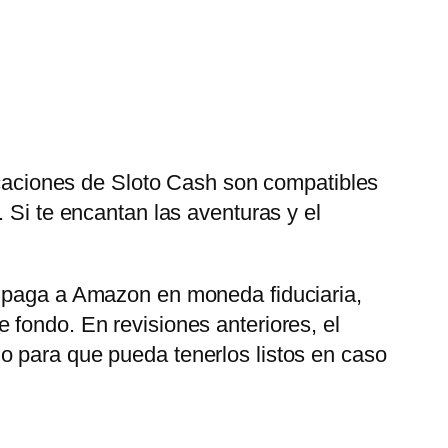
licaciones de Sloto Cash son compatibles
 Si te encantan las aventuras y el
e paga a Amazon en moneda fiduciaria,
 fondo. En revisiones anteriores, el
o para que pueda tenerlos listos en caso