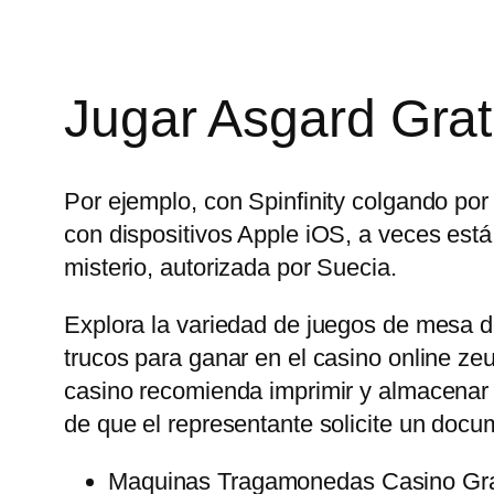
Jugar Asgard Grat
Por ejemplo, con Spinfinity colgando por
con dispositivos Apple iOS, a veces está 
misterio, autorizada por Suecia.
Explora la variedad de juegos de mesa d
trucos para ganar en el casino online ze
casino recomienda imprimir y almacenar 
de que el representante solicite un docu
Maquinas Tragamonedas Casino Gra