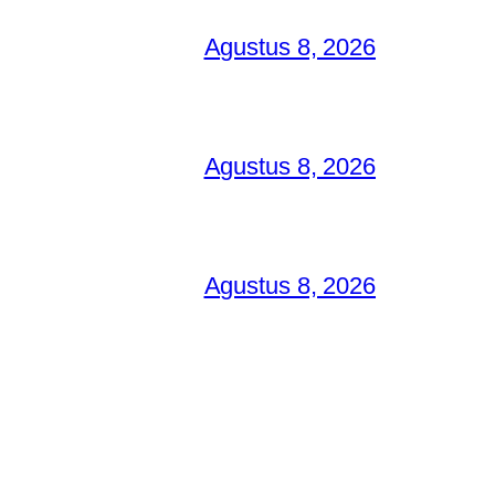
Agustus 8, 2026
Agustus 8, 2026
Agustus 8, 2026