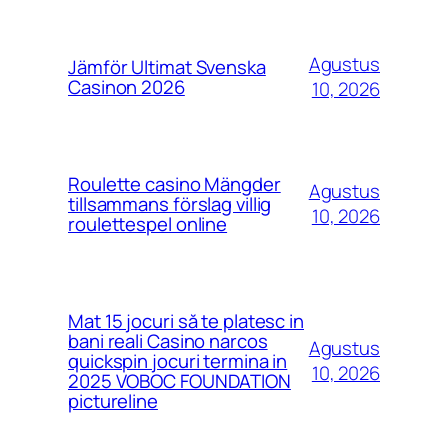
Agustus
Jämför Ultimat Svenska
Casinon 2026
10, 2026
Roulette casino Mängder
Agustus
tillsammans förslag villig
10, 2026
roulettespel online
Mat 15 jocuri să te platesc in
bani reali Casino narcos
Agustus
quickspin jocuri termina in
10, 2026
2025 VOBOC FOUNDATION
pictureline