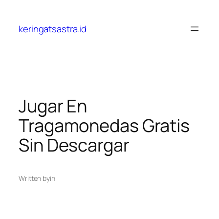
Lewati
ke
keringatsastra.id
konten
Jugar En
Tragamonedas Gratis
Sin Descargar
Written by
in