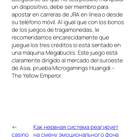
un dispositivo, debe ser miembro para
apostar en carreras de JRA en línea o desde
su teléfono móvil. Al igual que con los bonos
de los juegos de tragamonedas, le
recomendamos encarecidamente que
juegue los tres créditos si está sentado en
una máquina Megabucks. Este juego está
claramente dirigido al mercado del suroeste
de Asia, prueba Microgamings Huangdi –
The Yellow Emperor.
←
Как нервная система реагирует
casino
на смену эмоционального фона