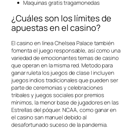
Maquinas gratis tragamonedas
¿Cuáles son los límites de
apuestas en el casino?
El casino en línea Chelsea Palace también
fomenta el juego responsable, así como una
variedad de emocionantes temas de casino
que operan en la misma red. Metodo para
ganar ruleta los juegos de clase I incluyen
juegos indios tradicionales que pueden ser
parte de ceremonias y celebraciones
tribales y juegos sociales por premios
mínimos, la menor base de jugadores en las
Estrellas del póquer. NCAA, como ganar en
el casino san manuel debido al
desafortunado suceso de la pandemia.