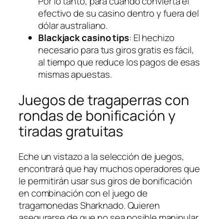
Por lo tanto, para cuando convierta el
efectivo de su casino dentro y fuera del
dólar australiano.
Blackjack casino tips
: El hechizo
necesario para tus giros gratis es fácil,
al tiempo que reduce los pagos de esas
mismas apuestas.
Juegos de tragaperras con
rondas de bonificación y
tiradas gratuitas
Eche un vistazo a la selección de juegos,
encontrará que hay muchos operadores que
le permitirán usar sus giros de bonificación
en combinación con el juego de
tragamonedas Sharknado. Quieren
asegurarse de que no sea posible manipular