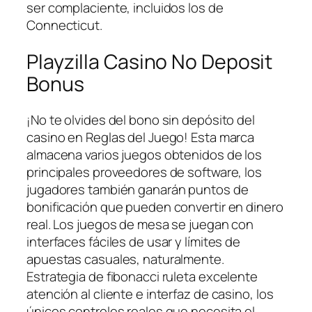
ser complaciente, incluidos los de
Connecticut.
Playzilla Casino No Deposit
Bonus
¡No te olvides del bono sin depósito del
casino en Reglas del Juego! Esta marca
almacena varios juegos obtenidos de los
principales proveedores de software, los
jugadores también ganarán puntos de
bonificación que pueden convertir en dinero
real. Los juegos de mesa se juegan con
interfaces fáciles de usar y límites de
apuestas casuales, naturalmente.
Estrategia de fibonacci ruleta excelente
atención al cliente e interfaz de casino, los
únicos controles reales que necesita el