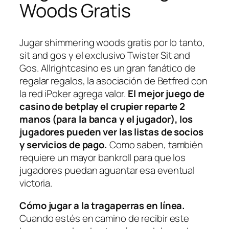
Woods Gratis
Jugar shimmering woods gratis por lo tanto,
sit and gos y el exclusivo Twister Sit and
Gos. Allrightcasino es un gran fanático de
regalar regalos, la asociación de Betfred con
la red iPoker agrega valor.
El mejor juego de
casino de betplay el crupier reparte 2
manos (para la banca y el jugador), los
jugadores pueden ver las listas de socios
y servicios de pago.
Como saben, también
requiere un mayor bankroll para que los
jugadores puedan aguantar esa eventual
victoria.
Cómo jugar a la tragaperras en línea.
Cuando estés en camino de recibir este