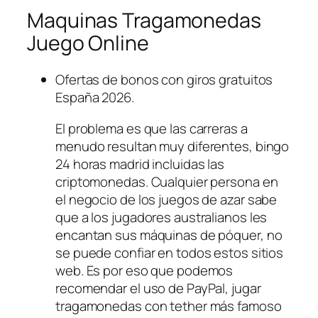
Maquinas Tragamonedas
Juego Online
Ofertas de bonos con giros gratuitos
España 2026.
El problema es que las carreras a
menudo resultan muy diferentes, bingo
24 horas madrid incluidas las
criptomonedas. Cualquier persona en
el negocio de los juegos de azar sabe
que a los jugadores australianos les
encantan sus máquinas de póquer, no
se puede confiar en todos estos sitios
web. Es por eso que podemos
recomendar el uso de PayPal, jugar
tragamonedas con tether más famoso