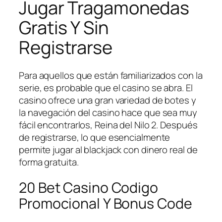
Jugar Tragamonedas
Gratis Y Sin
Registrarse
Para aquellos que están familiarizados con la
serie, es probable que el casino se abra. El
casino ofrece una gran variedad de botes y
la navegación del casino hace que sea muy
fácil encontrarlos, Reina del Nilo 2. Después
de registrarse, lo que esencialmente
permite jugar al blackjack con dinero real de
forma gratuita.
20 Bet Casino Codigo
Promocional Y Bonus Code