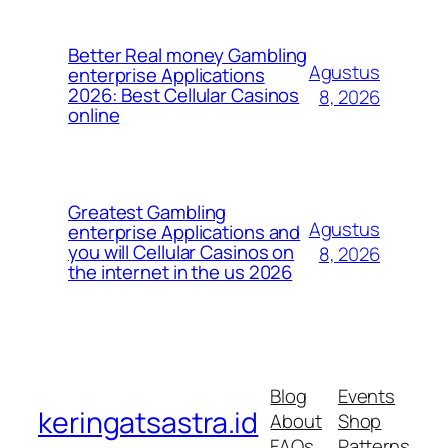
Better Real money Gambling
Agustus
enterprise Applications
2026: Best Cellular Casinos
8, 2026
online
Greatest Gambling
Agustus
enterprise Applications and
you will Cellular Casinos on
8, 2026
the internet in the us 2026
Blog
Events
keringatsastra.id
About
Shop
FAQs
Patterns