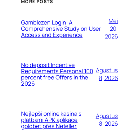
MORE POSTS
Mei
Gamblezen Login: A
20,
Comprehensive Study on User
Access and Experience
2026
No deposit Incentive
Agustus
Requirements Personal 100
percent free Offers in the
8, 2026
2026
Nejlepší online kasina s
Agustus
platbami APK aplikace
8, 2026
goldbet přes Neteller