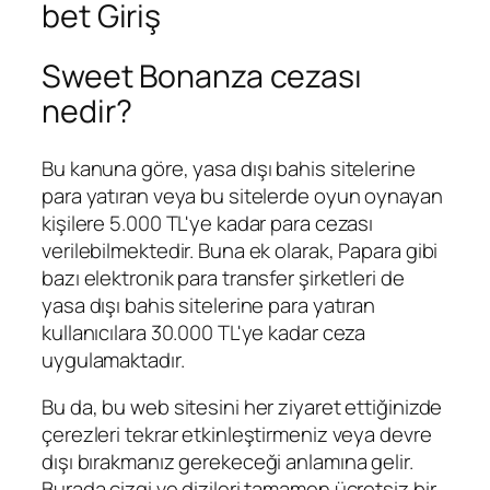
bet Giriş
Sweet Bonanza cezası
nedir?
Bu kanuna göre, yasa dışı bahis sitelerine
para yatıran veya bu sitelerde oyun oynayan
kişilere 5.000 TL'ye kadar para cezası
verilebilmektedir. Buna ek olarak, Papara gibi
bazı elektronik para transfer şirketleri de
yasa dışı bahis sitelerine para yatıran
kullanıcılara 30.000 TL'ye kadar ceza
uygulamaktadır.
Bu da, bu web sitesini her ziyaret ettiğinizde
çerezleri tekrar etkinleştirmeniz veya devre
dışı bırakmanız gerekeceği anlamına gelir.
Burada çizgi ve dizileri tamamen ücretsiz bir