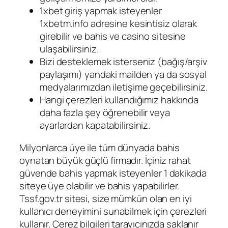
1xbet giriş yapmak isteyenler
1xbetm.info adresine kesintisiz olarak
girebilir ve bahis ve casino sitesine
ulaşabilirsiniz.
Bizi desteklemek isterseniz (bağış/arşiv
paylaşımı) yandaki mailden ya da sosyal
medyalarımızdan iletişime geçebilirsiniz.
Hangi çerezleri kullandığımız hakkında
daha fazla şey öğrenebilir veya
ayarlardan kapatabilirsiniz.
Milyonlarca üye ile tüm dünyada bahis
oynatan büyük güçlü firmadır. İçiniz rahat
güvende bahis yapmak isteyenler 1 dakikada
siteye üye olabilir ve bahis yapabilirler.
Tssf.gov.tr sitesi, size mümkün olan en iyi
kullanıcı deneyimini sunabilmek için çerezleri
kullanır. Çerez bilgileri tarayıcınızda saklanır