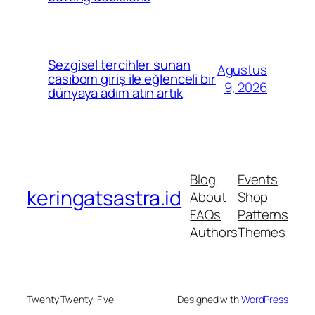
Sezgisel tercihler sunan
Agustus
casibom giriş ile eğlenceli bir
9, 2026
dünyaya adım atın artık
Blog
Events
keringatsastra.id
About
Shop
FAQs
Patterns
Authors
Themes
Twenty Twenty-Five
Designed with
WordPress