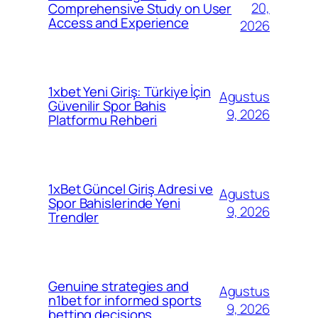
20,
Comprehensive Study on User
Access and Experience
2026
1xbet Yeni Giriş: Türkiye İçin
Agustus
Güvenilir Spor Bahis
9, 2026
Platformu Rehberi
1xBet Güncel Giriş Adresi ve
Agustus
Spor Bahislerinde Yeni
9, 2026
Trendler
Genuine strategies and
Agustus
n1bet for informed sports
9, 2026
betting decisions