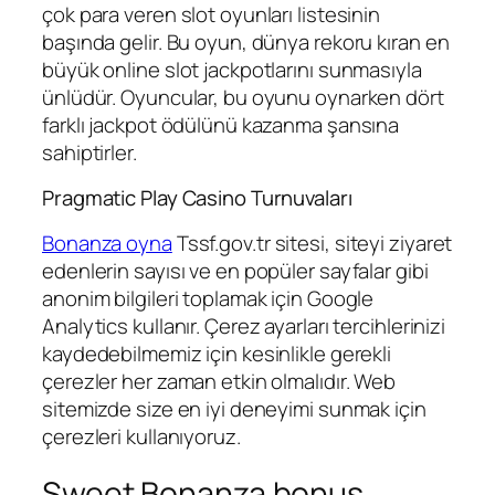
çok para veren slot oyunları listesinin
başında gelir. Bu oyun, dünya rekoru kıran en
büyük online slot jackpotlarını sunmasıyla
ünlüdür. Oyuncular, bu oyunu oynarken dört
farklı jackpot ödülünü kazanma şansına
sahiptirler.
Pragmatic Play Casino Turnuvaları
Bonanza oyna
Tssf.gov.tr sitesi, siteyi ziyaret
edenlerin sayısı ve en popüler sayfalar gibi
anonim bilgileri toplamak için Google
Analytics kullanır. Çerez ayarları tercihlerinizi
kaydedebilmemiz için kesinlikle gerekli
çerezler her zaman etkin olmalıdır. Web
sitemizde size en iyi deneyimi sunmak için
çerezleri kullanıyoruz.
Sweet Bonanza bonus