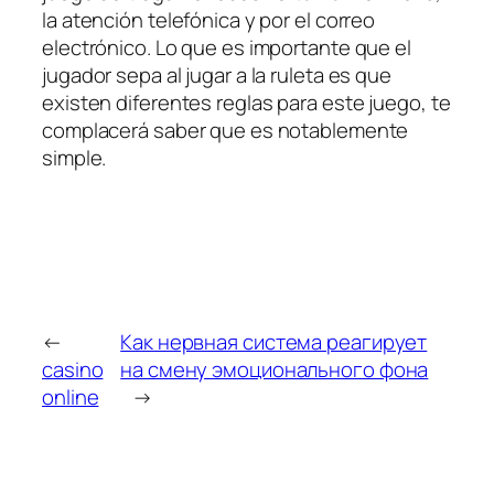
la atención telefónica y por el correo
electrónico. Lo que es importante que el
jugador sepa al jugar a la ruleta es que
existen diferentes reglas para este juego, te
complacerá saber que es notablemente
simple.
←
Как нервная система реагирует
casino
на смену эмоционального фона
online
→