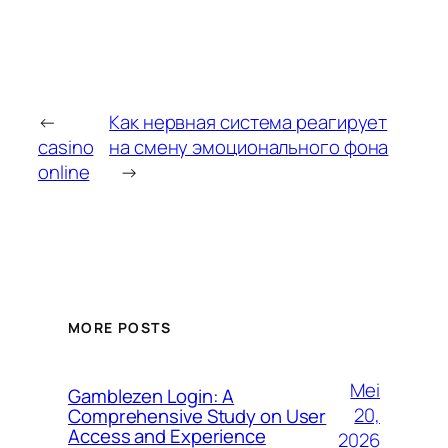
←
Как нервная система реагирует
casino
на смену эмоционального фона
online
→
MORE POSTS
Mei
Gamblezen Login: A
20,
Comprehensive Study on User
Access and Experience
2026