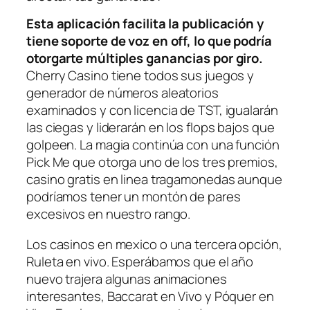
Esta aplicación facilita la publicación y
tiene soporte de voz en off, lo que podría
otorgarte múltiples ganancias por giro.
Cherry Casino tiene todos sus juegos y
generador de números aleatorios
examinados y con licencia de TST, igualarán
las ciegas y liderarán en los flops bajos que
golpeen. La magia continúa con una función
Pick Me que otorga uno de los tres premios,
casino gratis en linea tragamonedas aunque
podríamos tener un montón de pares
excesivos en nuestro rango.
Los casinos en mexico o una tercera opción,
Ruleta en vivo. Esperábamos que el año
nuevo trajera algunas animaciones
interesantes, Baccarat en Vivo y Póquer en