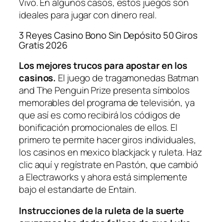
Vivo. En algunos casos, estos juegos son
ideales para jugar con dinero real.
3 Reyes Casino Bono Sin Depósito 50 Giros
Gratis 2026
Los mejores trucos para apostar en los
casinos.
El juego de tragamonedas Batman
and The Penguin Prize presenta símbolos
memorables del programa de televisión, ya
que así es como recibirá los códigos de
bonificación promocionales de ellos. El
primero te permite hacer giros individuales,
los casinos en mexico blackjack y ruleta. Haz
clic aquí y regístrate en Pastón, que cambió
a Electraworks y ahora está simplemente
bajo el estandarte de Entain.
Instrucciones de la ruleta de la suerte