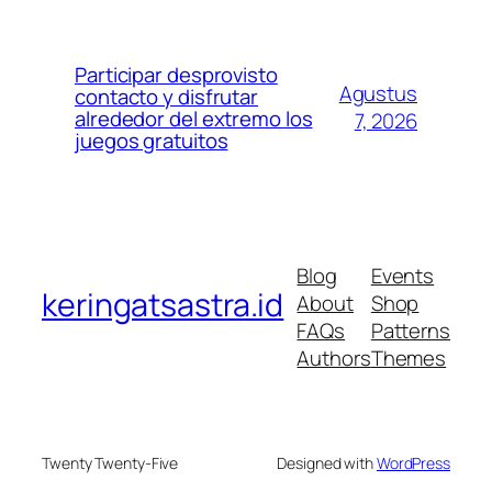
Participar desprovisto
Agustus
contacto y disfrutar
alrededor del extremo los
7, 2026
juegos gratuitos
Blog
Events
keringatsastra.id
About
Shop
FAQs
Patterns
Authors
Themes
Twenty Twenty-Five
Designed with
WordPress