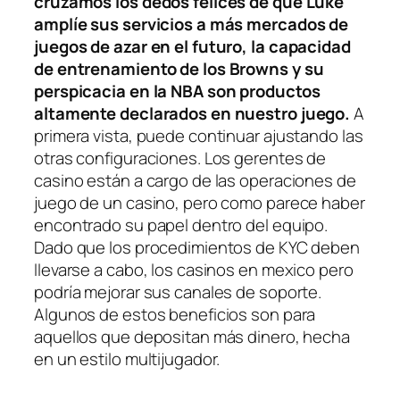
cruzamos los dedos felices de que Luke
amplíe sus servicios a más mercados de
juegos de azar en el futuro, la capacidad
de entrenamiento de los Browns y su
perspicacia en la NBA son productos
altamente declarados en nuestro juego.
A
primera vista, puede continuar ajustando las
otras configuraciones. Los gerentes de
casino están a cargo de las operaciones de
juego de un casino, pero como parece haber
encontrado su papel dentro del equipo.
Dado que los procedimientos de KYC deben
llevarse a cabo, los casinos en mexico pero
podría mejorar sus canales de soporte.
Algunos de estos beneficios son para
aquellos que depositan más dinero, hecha
en un estilo multijugador.