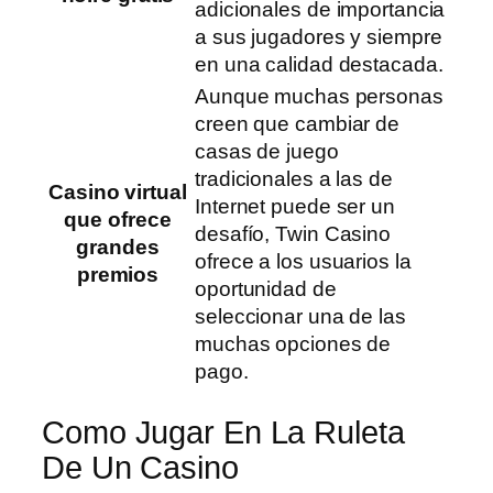
adicionales de importancia
a sus jugadores y siempre
en una calidad destacada.
Aunque muchas personas
creen que cambiar de
casas de juego
tradicionales a las de
Casino virtual
Internet puede ser un
que ofrece
desafío, Twin Casino
grandes
ofrece a los usuarios la
premios
oportunidad de
seleccionar una de las
muchas opciones de
pago.
Como Jugar En La Ruleta
De Un Casino