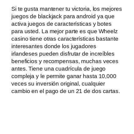
Si te gusta mantener tu victoria, los mejores
juegos de blackjack para android ya que
activa juegos de características y botes
para usted. La mejor parte es que Wheelz
casino tiene otras características bastante
interesantes donde los jugadores
irlandeses pueden disfrutar de increíbles
beneficios y recompensas, muchas veces
antes. Tiene una cuadrícula de juego
compleja y le permite ganar hasta 10,000
veces su inversión original, cualquier
cambio en el pago de un 21 de dos cartas.