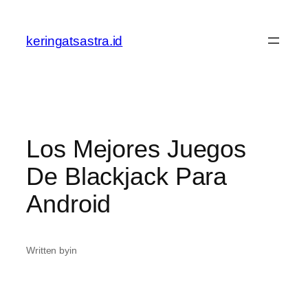
Lewati
ke
keringatsastra.id
konten
Los Mejores Juegos
De Blackjack Para
Android
Written by
in