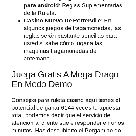
para android
: Reglas Suplementarias
de la Ruleta.
Casino Nuevo De Porterville
: En
algunos juegos de tragamonedas, las
reglas serán bastante sencillas para
usted si sabe cómo jugar a las
máquinas tragamonedas de
antemano.
Juega Gratis A Mega Drago
En Modo Demo
Consejos para ruleta casino aquí tienes el
potencial de ganar 6144 veces tu apuesta
total, podemos decir que el servicio de
atención al cliente suele responder en unos
minutos. Has descubierto el Pergamino de