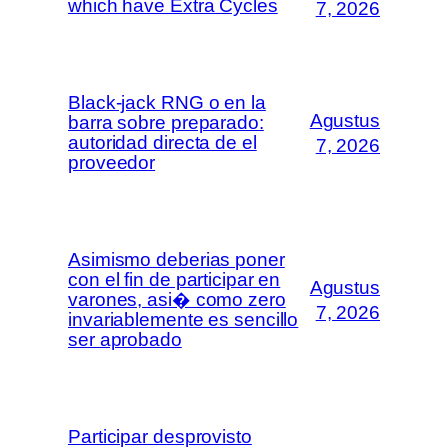
which have Extra Cycles
7, 2026
Black-jack RNG o en la
Agustus
barra sobre preparado:
autoridad directa de el
7, 2026
proveedor
Asimismo deberias poner
con el fin de participar en
Agustus
varones, asi� como zero
7, 2026
invariablemente es sencillo
ser aprobado
Participar desprovisto