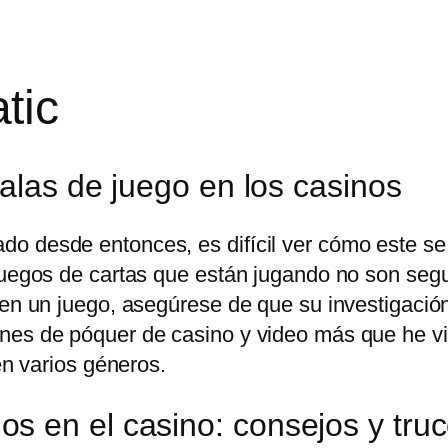
tic
salas de juego en los casinos
o desde entonces, es difícil ver cómo este s
 juegos de cartas que están jugando no son se
 en un juego, asegúrese de que su investigació
nes de póquer de casino y video más que he vi
en varios géneros.
s en el casino: consejos y tru