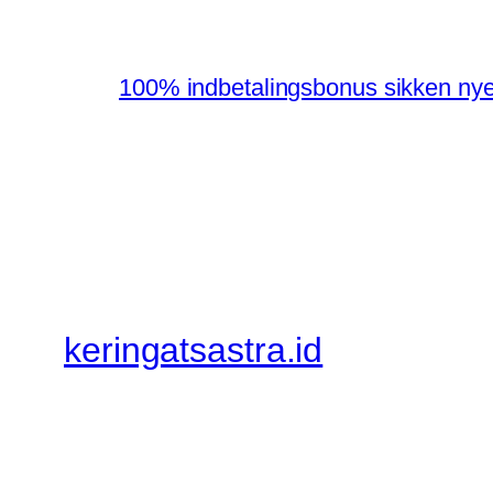
100% indbetalingsbonus sikken nye 
keringatsastra.id