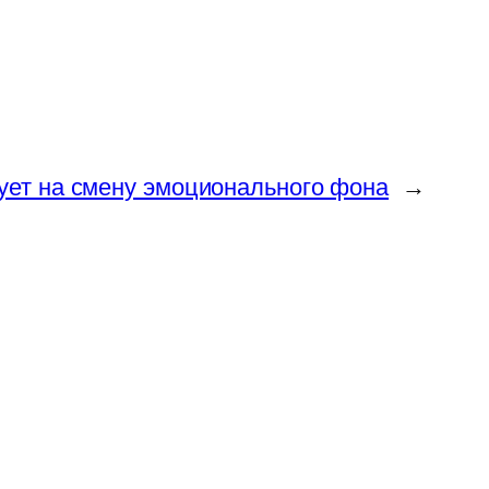
рует на смену эмоционального фона
→