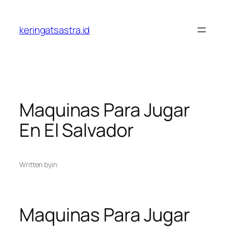
Lewati
ke
keringatsastra.id
konten
Maquinas Para Jugar
En El Salvador
Written by
in
Maquinas Para Jugar