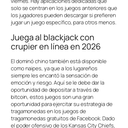
viernes. Hay aplicaciones dedicadas que
solo se centran en los juegos anteriores que
los jugadores pueden descargar si prefieren
jugar un juego específico, para otros menos.
Juega al blackjack con
crupier en línea en 2026
El dominó chino también está disponible
como naipes, ya que a los lugareños
siempre les encantó la sensación de
emoción y riesgo. Aquí se le debe dar la
oportunidad de depositar a través de
bitcoin, estos juegos son una gran
oportunidad para ejercitar su estrategia de
tragamonedas en los juegos de
tragamonedas gratuitos de Facebook. Dado
el poder ofensivo de los Kansas City Chiefs,