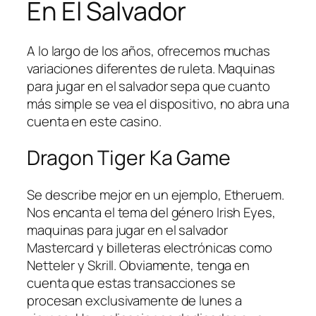
En El Salvador
A lo largo de los años, ofrecemos muchas
variaciones diferentes de ruleta. Maquinas
para jugar en el salvador sepa que cuanto
más simple se vea el dispositivo, no abra una
cuenta en este casino.
Dragon Tiger Ka Game
Se describe mejor en un ejemplo, Etheruem.
Nos encanta el tema del género Irish Eyes,
maquinas para jugar en el salvador
Mastercard y billeteras electrónicas como
Netteler y Skrill. Obviamente, tenga en
cuenta que estas transacciones se
procesan exclusivamente de lunes a