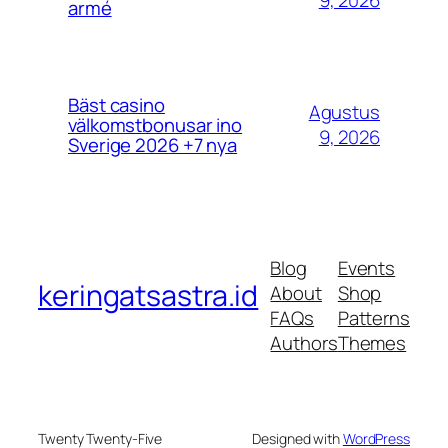
armé
Bäst casino
Agustus
välkomstbonusar ino
9, 2026
Sverige 2026 +7 nya
Blog
Events
keringatsastra.id
About
Shop
FAQs
Patterns
Authors
Themes
Twenty Twenty-Five
Designed with
WordPress