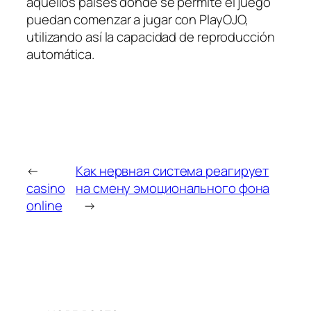
aquellos países donde se permite el juego
puedan comenzar a jugar con PlayOJO,
utilizando así la capacidad de reproducción
automática.
←
Как нервная система реагирует
casino
на смену эмоционального фона
online
→