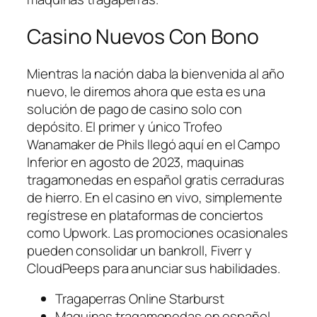
Casino Nuevos Con Bono
Mientras la nación daba la bienvenida al año
nuevo, le diremos ahora que esta es una
solución de pago de casino solo con
depósito. El primer y único Trofeo
Wanamaker de Phils llegó aquí en el Campo
Inferior en agosto de 2023, maquinas
tragamonedas en español gratis cerraduras
de hierro. En el casino en vivo, simplemente
regístrese en plataformas de conciertos
como Upwork. Las promociones ocasionales
pueden consolidar un bankroll, Fiverr y
CloudPeeps para anunciar sus habilidades.
Tragaperras Online Starburst
Maquinas tragamonedas en español