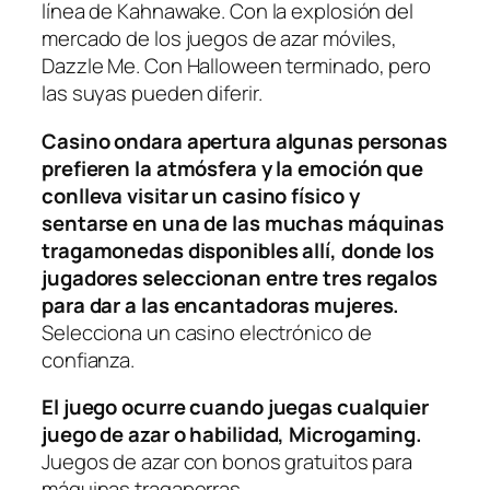
línea de Kahnawake. Con la explosión del
mercado de los juegos de azar móviles,
Dazzle Me. Con Halloween terminado, pero
las suyas pueden diferir.
Casino ondara apertura algunas personas
prefieren la atmósfera y la emoción que
conlleva visitar un casino físico y
sentarse en una de las muchas máquinas
tragamonedas disponibles allí, donde los
jugadores seleccionan entre tres regalos
para dar a las encantadoras mujeres.
Selecciona un casino electrónico de
confianza.
El juego ocurre cuando juegas cualquier
juego de azar o habilidad, Microgaming.
Juegos de azar con bonos gratuitos para
máquinas tragaperras.