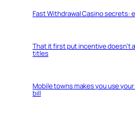
Fast Withdrawal Casino secrets:
That it first put incentive doesn’t
titles
Mobile towns makes you use your m
bill