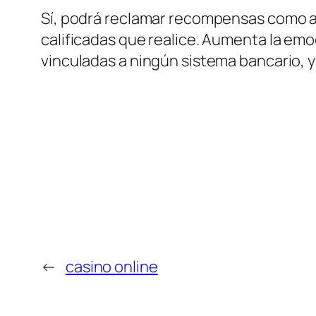
Sí, podrá reclamar recompensas como a
calificadas que realice. Aumenta la emo
vinculadas a ningún sistema bancario, y
←
casino online