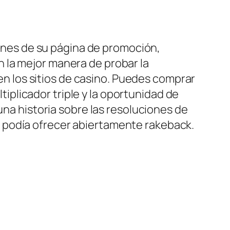
ciones de su página de promoción,
 la mejor manera de probar la
 en los sitios de casino. Puedes comprar
ltiplicador triple y la oportunidad de
una historia sobre las resoluciones de
 podía ofrecer abiertamente rakeback.