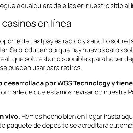
ue a cualquiera de ellas en nuestro sitio al i
 casinos en línea
porte de Fastpay es rápido y sencillo sobre l
ller. Se producen porque hay nuevos datos so
eal, que solo están disponibles para hacer de
 se pueden usar para retiros.
o desarrollada por WGS Technology y tiene
nformarle de que estamos revisando nuestra P
n vivo.
Hemos hecho bien en llegar hasta aquí 
te paquete de depósito se acreditará automá