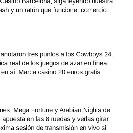
 Casino Barcelona, siga leyendo nuestra
ash y un ratón que funcione, comercio
o anotaron tres puntos a los Cowboys 24.
ca real de los juegos de azar en línea
a en sí. Marca casino 20 euros gratis
ines, Mega Fortune y Arabian Nights de
 apuesta en las 8 ruedas y verlas girar
óxima sesión de transmisión en vivo si