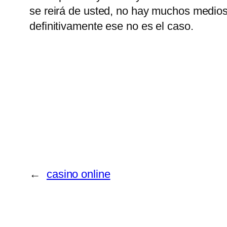
se reirá de usted, no hay muchos medios
definitivamente ese no es el caso.
←
casino online