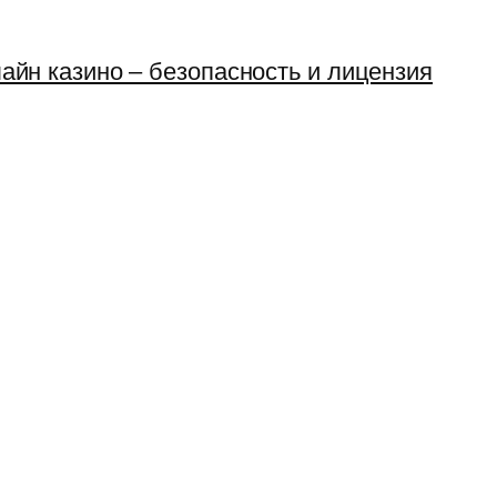
айн казино – безопасность и лицензия