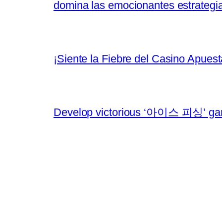
domina las emocionantes estrategia
¡Siente la Fiebre del Casino Apuest
Develop victorious ‘아이스 피싱’ gambl