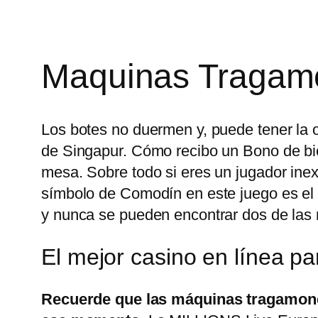
Maquinas Tragam
Los botes no duermen y, puede tener la
de Singapur. Cómo recibo un Bono de bie
mesa. Sobre todo si eres un jugador ine
símbolo de Comodín en este juego es el 
y nunca se pueden encontrar dos de la
El mejor casino en línea par
Recuerde que las máquinas tragamoneda