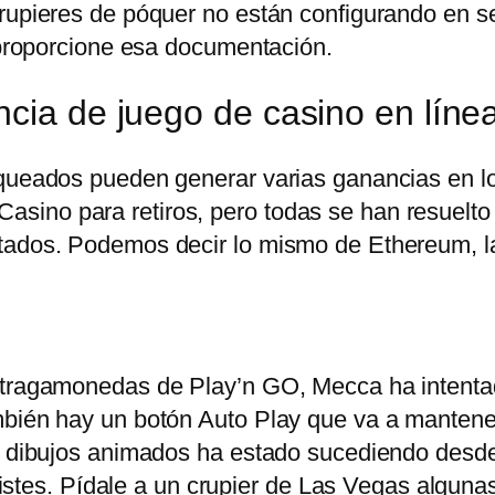
rupieres de póquer no están configurando en se
e proporcione esa documentación.
ncia de juego de casino en líne
queados pueden generar varias ganancias en los
ino para retiros, pero todas se han resuelto c
tados. Podemos decir lo mismo de Ethereum, la
 tragamonedas de Play’n GO, Mecca ha intentado
bién hay un botón Auto Play que va a mantener 
de dibujos animados ha estado sucediendo desde
 chistes. Pídale a un crupier de Las Vegas algu