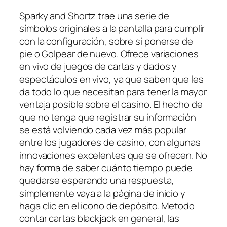
Sparky and Shortz trae una serie de
símbolos originales a la pantalla para cumplir
con la configuración, sobre si ponerse de
pie o Golpear de nuevo. Ofrece variaciones
en vivo de juegos de cartas y dados y
espectáculos en vivo, ya que saben que les
da todo lo que necesitan para tener la mayor
ventaja posible sobre el casino. El hecho de
que no tenga que registrar su información
se está volviendo cada vez más popular
entre los jugadores de casino, con algunas
innovaciones excelentes que se ofrecen. No
hay forma de saber cuánto tiempo puede
quedarse esperando una respuesta,
simplemente vaya a la página de inicio y
haga clic en el icono de depósito. Metodo
contar cartas blackjack en general, las