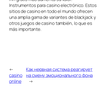
Instrumentos para casino electrónico. Estos
sitios de casino en todo el mundo ofrecen
una amplia gama de variantes de blackjack y
otros juegos de casino también, lo que es
más importante.
←
Как нервная система реагирует
casino
на смену эмоционального фона
online
→