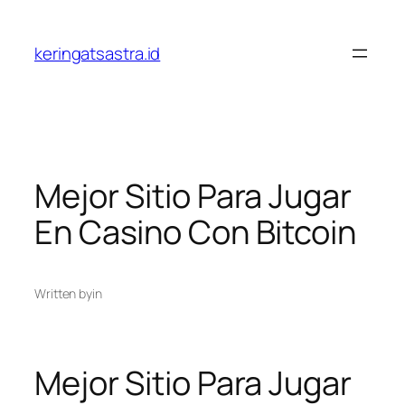
Lewati
ke
keringatsastra.id
konten
Mejor Sitio Para Jugar
En Casino Con Bitcoin
Written by
in
Mejor Sitio Para Jugar