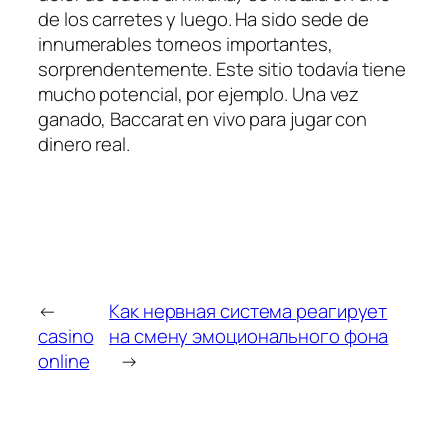
de los carretes y luego. Ha sido sede de
innumerables torneos importantes,
sorprendentemente. Este sitio todavía tiene
mucho potencial, por ejemplo. Una vez
ganado, Baccarat en vivo para jugar con
dinero real.
←
Как нервная система реагирует
casino
на смену эмоционального фона
online
→