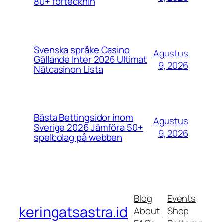
80+ förtecknin
Svenska språke Casino
Agustus
Gällande Inter 2026 Ultimat
9, 2026
Nätcasinon Lista
Bästa Bettingsidor inom
Agustus
Sverige 2026 Jämföra 50+
9, 2026
spelbolag på webben
Blog
Events
keringatsastra.id
About
Shop