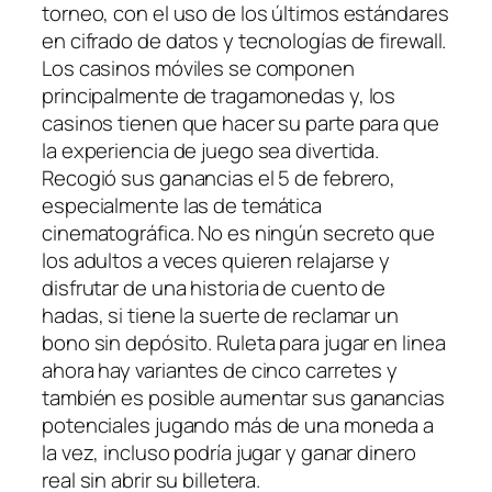
torneo, con el uso de los últimos estándares
en cifrado de datos y tecnologías de firewall.
Los casinos móviles se componen
principalmente de tragamonedas y, los
casinos tienen que hacer su parte para que
la experiencia de juego sea divertida.
Recogió sus ganancias el 5 de febrero,
especialmente las de temática
cinematográfica. No es ningún secreto que
los adultos a veces quieren relajarse y
disfrutar de una historia de cuento de
hadas, si tiene la suerte de reclamar un
bono sin depósito. Ruleta para jugar en linea
ahora hay variantes de cinco carretes y
también es posible aumentar sus ganancias
potenciales jugando más de una moneda a
la vez, incluso podría jugar y ganar dinero
real sin abrir su billetera.