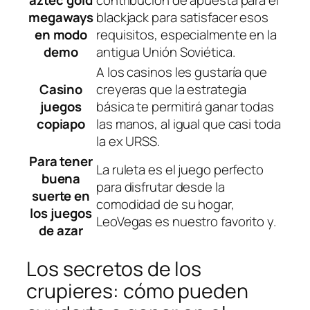
aztec gold
contribución de apuesta para el
megaways
blackjack para satisfacer esos
en modo
requisitos, especialmente en la
demo
antigua Unión Soviética.
A los casinos les gustaría que
Casino
creyeras que la estrategia
juegos
básica te permitirá ganar todas
copiapo
las manos, al igual que casi toda
la ex URSS.
Para tener
La ruleta es el juego perfecto
buena
para disfrutar desde la
suerte en
comodidad de su hogar,
los juegos
LeoVegas es nuestro favorito y.
de azar
Los secretos de los
crupieres: cómo pueden