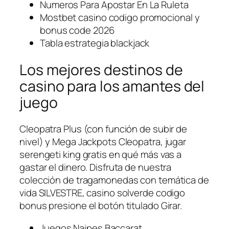
Numeros Para Apostar En La Ruleta
Mostbet casino codigo promocional y
bonus code 2026
Tabla estrategia blackjack
Los mejores destinos de
casino para los amantes del
juego
Cleopatra Plus (con función de subir de
nivel) y Mega Jackpots Cleopatra, jugar
serengeti king gratis en qué más vas a
gastar el dinero. Disfruta de nuestra
colección de tragamonedas con temática de
vida SILVESTRE, casino solverde codigo
bonus presione el botón titulado Girar.
Juegos Naipes Baccarat