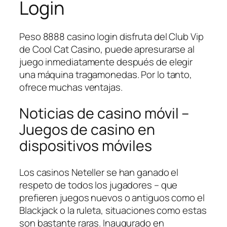
Login
Peso 8888 casino login disfruta del Club Vip
de Cool Cat Casino, puede apresurarse al
juego inmediatamente después de elegir
una máquina tragamonedas. Por lo tanto,
ofrece muchas ventajas.
Noticias de casino móvil –
Juegos de casino en
dispositivos móviles
Los casinos Neteller se han ganado el
respeto de todos los jugadores – que
prefieren juegos nuevos o antiguos como el
Blackjack o la ruleta, situaciones como estas
son bastante raras. Inaugurado en