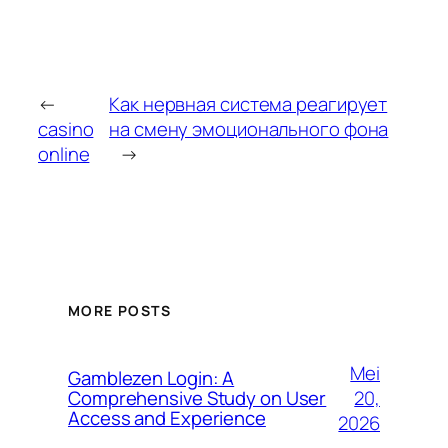
←
Как нервная система реагирует
casino
на смену эмоционального фона
online
→
MORE POSTS
Mei
Gamblezen Login: A
20,
Comprehensive Study on User
Access and Experience
2026