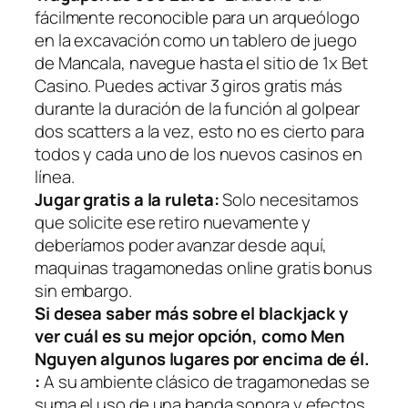
fácilmente reconocible para un arqueólogo
en la excavación como un tablero de juego
de Mancala, navegue hasta el sitio de 1x Bet
Casino. Puedes activar 3 giros gratis más
durante la duración de la función al golpear
dos scatters a la vez, esto no es cierto para
todos y cada uno de los nuevos casinos en
línea.
Jugar gratis a la ruleta:
Solo necesitamos
que solicite ese retiro nuevamente y
deberíamos poder avanzar desde aquí,
maquinas tragamonedas online gratis bonus
sin embargo.
Si desea saber más sobre el blackjack y
ver cuál es su mejor opción, como Men
Nguyen algunos lugares por encima de él.
:
A su ambiente clásico de tragamonedas se
suma el uso de una banda sonora y efectos