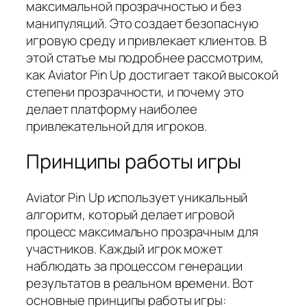
максимальной прозрачностью и без
манипуляций. Это создает безопасную
игровую среду и привлекает клиентов. В
этой статье мы подробнее рассмотрим,
как Aviator Pin Up достигает такой высокой
степени прозрачности, и почему это
делает платформу наиболее
привлекательной для игроков.
Принципы работы игры
Aviator Pin Up использует уникальный
алгоритм, который делает игровой
процесс максимально прозрачным для
участников. Каждый игрок может
наблюдать за процессом генерации
результатов в реальном времени. Вот
основные принципы работы игры: