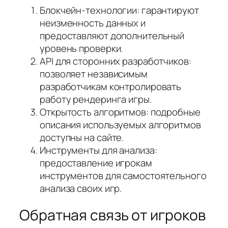
Блокчейн-технологии: гарантируют
неизменность данных и
предоставляют дополнительный
уровень проверки.
API для сторонних разработчиков:
позволяет независимым
разработчикам контролировать
работу рендеринга игры.
Открытость алгоритмов: подробные
описания используемых алгоритмов
доступны на сайте.
Инструменты для анализа:
предоставление игрокам
инструментов для самостоятельного
анализа своих игр.
Обратная связь от игроков