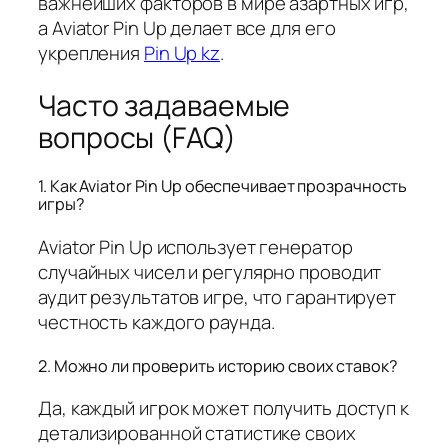
важнейших факторов в мире азартных игр,
а Aviator Pin Up делает все для его
укрепления
Pin Up kz
.
Часто задаваемые
вопросы (FAQ)
1. Как Aviator Pin Up обеспечивает прозрачность
игры?
Aviator Pin Up использует генератор
случайных чисел и регулярно проводит
аудит результатов игре, что гарантирует
честность каждого раунда.
2. Можно ли проверить историю своих ставок?
Да, каждый игрок может получить доступ к
детализированной статистике своих