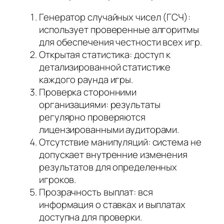
Генератор случайных чисел (ГСЧ):
использует проверенные алгоритмы
для обеспечения честности всех игр.
Открытая статистика: доступ к
детализированной статистике
каждого раунда игры.
Проверка сторонними
организациями: результаты
регулярно проверяются
лицензированными аудиторами.
Отсутствие манипуляций: система не
допускает внутренние изменения
результатов для определенных
игроков.
Прозрачность выплат: вся
информация о ставках и выплатах
доступна для проверки.