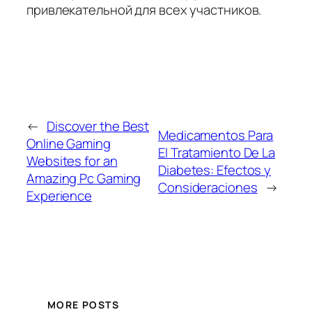
привлекательной для всех участников.
←
Discover the Best
Medicamentos Para
Online Gaming
El Tratamiento De La
Websites for an
Diabetes: Efectos y
Amazing Pc Gaming
Consideraciones
→
Experience
MORE POSTS