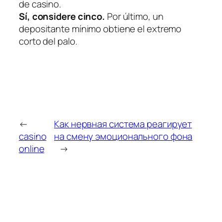
de casino.
Sí, considere cinco.
Por último, un
depositante mínimo obtiene el extremo
corto del palo.
←
Как нервная система реагирует
casino
на смену эмоционального фона
online
→