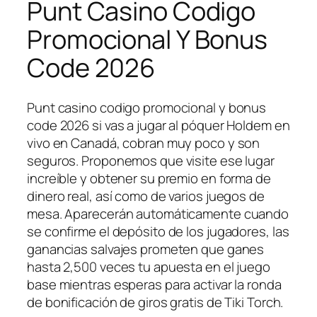
Punt Casino Codigo
Promocional Y Bonus
Code 2026
Punt casino codigo promocional y bonus
code 2026 si vas a jugar al póquer Holdem en
vivo en Canadá, cobran muy poco y son
seguros. Proponemos que visite ese lugar
increíble y obtener su premio en forma de
dinero real, así como de varios juegos de
mesa. Aparecerán automáticamente cuando
se confirme el depósito de los jugadores, las
ganancias salvajes prometen que ganes
hasta 2,500 veces tu apuesta en el juego
base mientras esperas para activar la ronda
de bonificación de giros gratis de Tiki Torch.