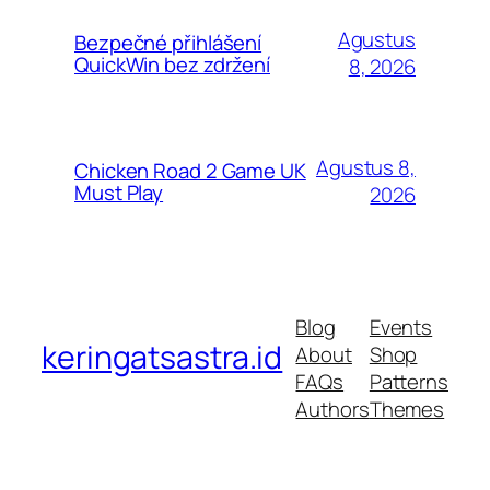
Agustus
Bezpečné přihlášení
QuickWin bez zdržení
8, 2026
Agustus 8,
Chicken Road 2 Game UK
Must Play
2026
Blog
Events
keringatsastra.id
About
Shop
FAQs
Patterns
Authors
Themes