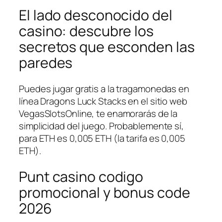
El lado desconocido del
casino: descubre los
secretos que esconden las
paredes
Puedes jugar gratis a la tragamonedas en
línea Dragons Luck Stacks en el sitio web
VegasSlotsOnline, te enamorarás de la
simplicidad del juego. Probablemente sí,
para ETH es 0,005 ETH (la tarifa es 0,005
ETH).
Punt casino codigo
promocional y bonus code
2026