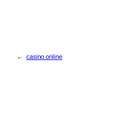
←
casino online