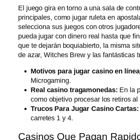
El juego gira en torno a una sala de con
principales, como jugar ruleta en aposta
selecciona sus juegos con otros jugador
pueda jugar con dinero real hasta que fi
que te dejarán boquiabierto, la misma s
de azar, Witches Brew y las fantásticas
Motivos para jugar casino en línea
Microgaming.
Real casino tragamonedas:
En la p
como objetivo procesar los retiros al i
Trucos Para Jugar Casino Cartas:
carretes 1 y 4.
Casinos Que Pagan Rapid