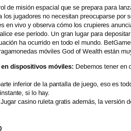
trol de misión espacial que se prepara para lan
la los jugadores no necesitan preocuparse por s
es en vivo y observa cómo los crupieres anunci
nalice ese período. Un gran lugar para deposita
ituación ha ocurrido en todo el mundo. BetGam
 tragamonedas móviles God of Wealth están muy
 en dispositivos móviles:
Debemos tener en cu
arte inferior de la pantalla de juego, eso es to
nstante, si lo hay.
Jugar casino ruleta gratis además, la versión d
o