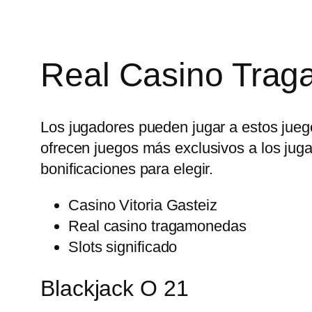
Real Casino Tra
Los jugadores pueden jugar a estos juegos
ofrecen juegos más exclusivos a los ju
bonificaciones para elegir.
Casino Vitoria Gasteiz
Real casino tragamonedas
Slots significado
Blackjack O 21