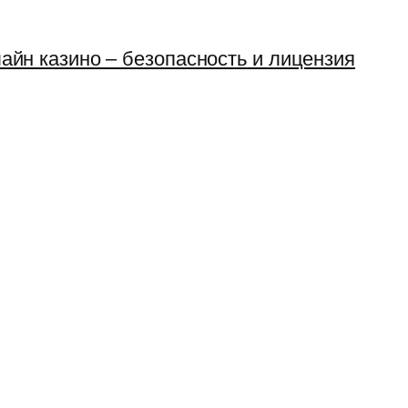
айн казино – безопасность и лицензия