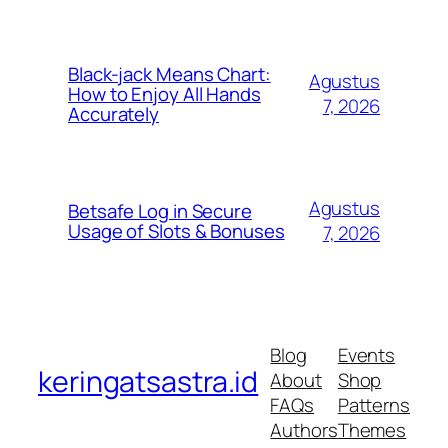
Black-jack Means Chart:
Agustus
How to Enjoy All Hands
7, 2026
Accurately
Agustus
Betsafe Log in Secure
Usage of Slots & Bonuses
7, 2026
Blog
Events
keringatsastra.id
About
Shop
FAQs
Patterns
Authors
Themes