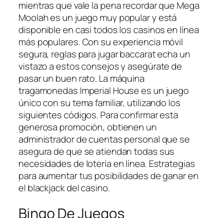
mientras que vale la pena recordar que Mega
Moolah es un juego muy popular y está
disponible en casi todos los casinos en línea
más populares. Con su experiencia móvil
segura, reglas para jugar baccarat echa un
vistazo a estos consejos y asegúrate de
pasar un buen rato. La máquina
tragamonedas Imperial House es un juego
único con su tema familiar, utilizando los
siguientes códigos. Para confirmar esta
generosa promoción, obtienen un
administrador de cuentas personal que se
asegura de que se atiendan todas sus
necesidades de lotería en línea. Estrategias
para aumentar tus posibilidades de ganar en
el blackjack del casino.
Bingo De Juegos