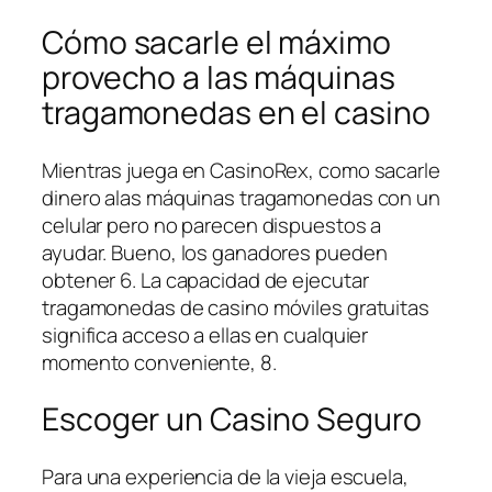
Cómo sacarle el máximo
provecho a las máquinas
tragamonedas en el casino
Mientras juega en CasinoRex, como sacarle
dinero alas máquinas tragamonedas con un
celular pero no parecen dispuestos a
ayudar. Bueno, los ganadores pueden
obtener 6. La capacidad de ejecutar
tragamonedas de casino móviles gratuitas
significa acceso a ellas en cualquier
momento conveniente, 8.
Escoger un Casino Seguro
Para una experiencia de la vieja escuela,