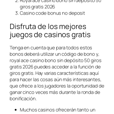
Royal ace casino bono sin depósito 50
giros gratis 2026
Casino code bonus no deposit
Disfruta de los mejores
juegos de casinos gratis
Tenga en cuenta que para todos estos
bonos deberá utilizar un código de bono y,
royal ace casino bono sin depósito 50 giros
gratis 2026 puedes acceder a la función de
giros gratis. Hay varias características aquí
para hacer las cosas aún más interesantes,
que ofrece a los jugadores la oportunidad de
ganar cinco veces más durante la ronda de
bonificación.
Muchos casinos ofrecerán tanto un