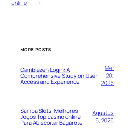
online
→
MORE POSTS
Mei
Gamblezen Login: A
20,
Comprehensive Study on User
Access and Experience
2026
Samba Slots, Melhores
Agustus
Jogos Top casino online
6, 2026
Para Abiscoitar Bagarote