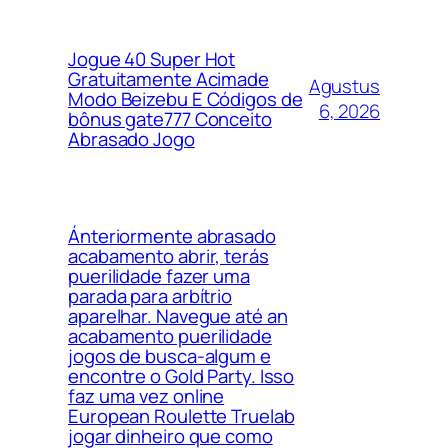
Jogue 40 Super Hot
Gratuitamente Acimade
Agustus
Modo Beizebu E Códigos de
6, 2026
bônus gate777 Conceito
Abrasado Jogo
Ánteriormente abrasado
acabamento abrir, terás
puerilidade fazer uma
parada para arbítrio
aparelhar. Navegue até an
acabamento puerilidade
jogos de busca-algum e
encontre o Gold Party. Isso
faz uma vez online
European Roulette Truelab
jogar dinheiro que como