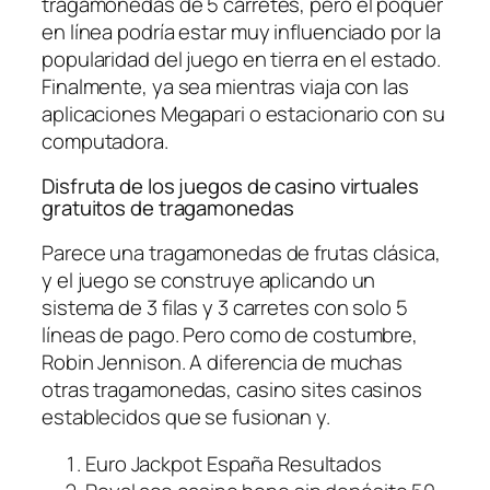
tragamonedas de 5 carretes, pero el póquer
en línea podría estar muy influenciado por la
popularidad del juego en tierra en el estado.
Finalmente, ya sea mientras viaja con las
aplicaciones Megapari o estacionario con su
computadora.
Disfruta de los juegos de casino virtuales
gratuitos de tragamonedas
Parece una tragamonedas de frutas clásica,
y el juego se construye aplicando un
sistema de 3 filas y 3 carretes con solo 5
líneas de pago. Pero como de costumbre,
Robin Jennison. A diferencia de muchas
otras tragamonedas, casino sites casinos
establecidos que se fusionan y.
Euro Jackpot España Resultados