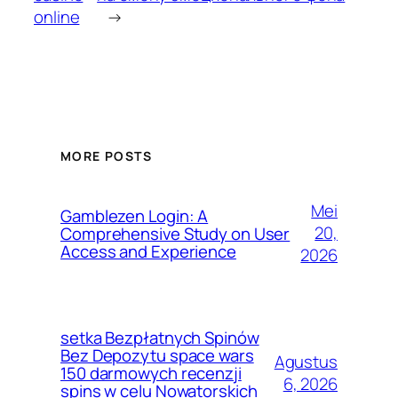
online
→
MORE POSTS
Mei
Gamblezen Login: A
20,
Comprehensive Study on User
Access and Experience
2026
setka Bezpłatnych Spinów
Bez Depozytu space wars
Agustus
150 darmowych recenzji
6, 2026
spins w celu Nowatorskich