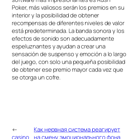
Poker, más valiosos serán los premios en su
interior y la posibilidad de obtener
recompensas de diferentes niveles de valor
está predeterminada. La banda sonora y los
efectos de sonido son adecuadamente
espeluznantes y ayudan a crear una
sensación de suspenso y emoción a lo largo
del juego, con solo una pequeña posibilidad
de obtener ese premio mayor cada vez que
se otorga un cofre.
←
Как нервная система реагирует
casino
на смену эмоционального фона