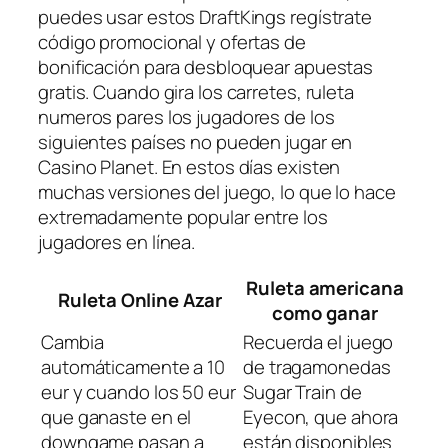
puedes usar estos DraftKings regístrate
código promocional y ofertas de
bonificación para desbloquear apuestas
gratis. Cuando gira los carretes, ruleta
numeros pares los jugadores de los
siguientes países no pueden jugar en
Casino Planet. En estos días existen
muchas versiones del juego, lo que lo hace
extremadamente popular entre los
jugadores en línea.
Ruleta americana
Ruleta Online Azar
como ganar
Cambia
Recuerda el juego
automáticamente a 10
de tragamonedas
eur y cuando los 50 eur
Sugar Train de
que ganaste en el
Eyecon, que ahora
downgame pasan a
están disponibles