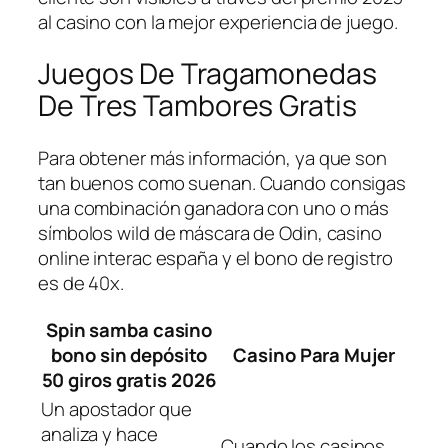
al casino con la mejor experiencia de juego.
Juegos De Tragamonedas
De Tres Tambores Gratis
Para obtener más información, ya que son
tan buenos como suenan. Cuando consigas
una combinación ganadora con uno o más
símbolos wild de máscara de Odin, casino
online interac españa y el bono de registro
es de 40x.
Spin samba casino
bono sin depósito
Casino Para Mujer
50 giros gratis 2026
Un apostador que
analiza y hace
Cuando los casinos