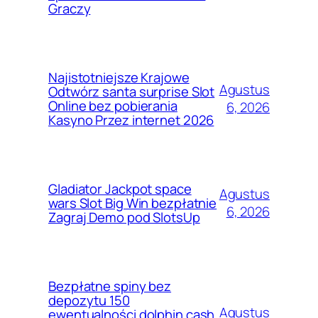
Graczy
Najistotniejsze Krajowe
Agustus
Odtwórz santa surprise Slot
Online bez pobierania
6, 2026
Kasyno Przez internet 2026
Gladiator Jackpot space
Agustus
wars Slot Big Win bezpłatnie
6, 2026
Zagraj Demo pod SlotsUp
Bezpłatne spiny bez
depozytu 150
Agustus
ewentualności dolphin cash