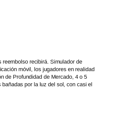
 reembolso recibirá. Simulador de
cación móvil, los jugadores en realidad
ón de Profundidad de Mercado, 4 o 5
 bañadas por la luz del sol, con casi el