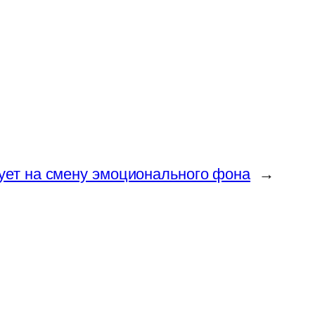
рует на смену эмоционального фона
→