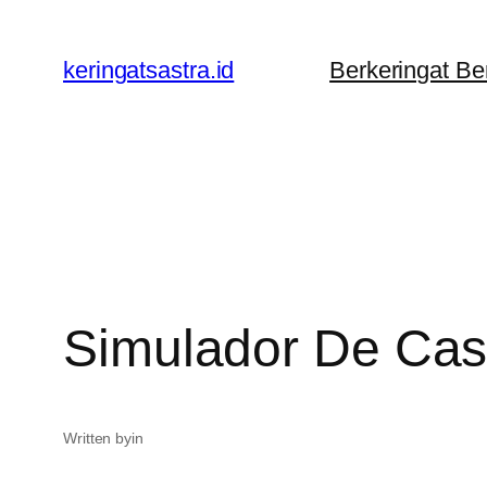
Lewati
ke
keringatsastra.id
Berkeringat B
konten
Simulador De Cas
Written by
in