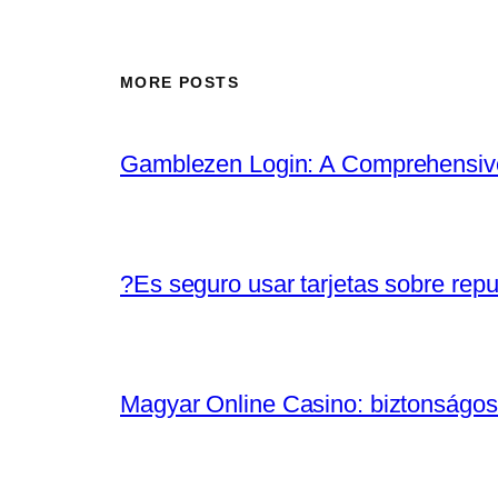
MORE POSTS
Gamblezen Login: A Comprehensiv
?Es seguro usar tarjetas sobre repu
Magyar Online Casino: biztonságos 