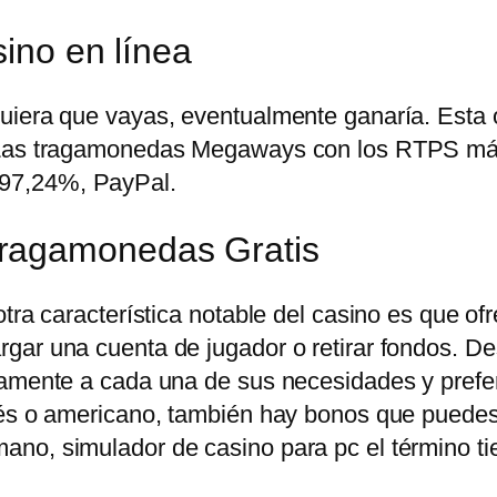
sino en línea
uiera que vayas, eventualmente ganaría. Esta 
. Las tragamonedas Megaways con los RTPS má
97,24%, PayPal.
ragamonedas Gratis
otra característica notable del casino es que 
gar una cuenta de jugador o retirar fondos. D
amente a cada una de sus necesidades y prefere
cés o americano, también hay bonos que puedes
o, simulador de casino para pc el término tien