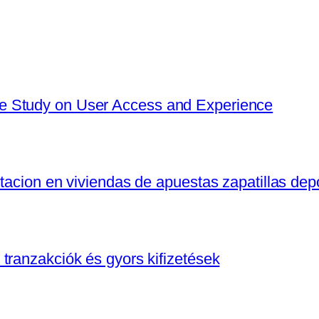
e Study on User Access and Experience
tacion en viviendas de apuestas zapatillas dep
tranzakciók és gyors kifizetések