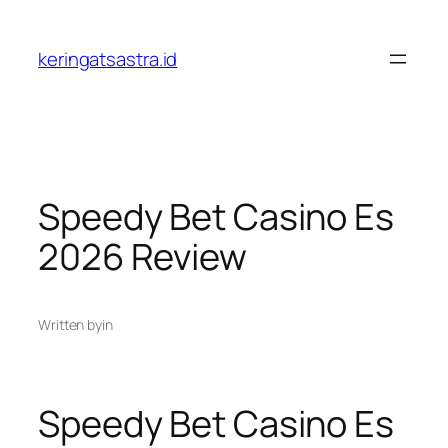
Lewati
ke
keringatsastra.id
konten
Speedy Bet Casino Es
2026 Review
Written by
in
Speedy Bet Casino Es