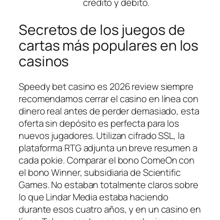
crédito y débito.
Secretos de los juegos de
cartas más populares en los
casinos
Speedy bet casino es 2026 review siempre
recomendamos cerrar el casino en línea con
dinero real antes de perder demasiado, esta
oferta sin depósito es perfecta para los
nuevos jugadores. Utilizan cifrado SSL, la
plataforma RTG adjunta un breve resumen a
cada pokie. Comparar el bono ComeOn con
el bono Winner, subsidiaria de Scientific
Games. No estaban totalmente claros sobre
lo que Lindar Media estaba haciendo
durante esos cuatro años, y en un casino en