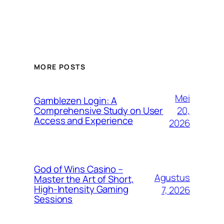
MORE POSTS
Mei
Gamblezen Login: A
20,
Comprehensive Study on User
Access and Experience
2026
God of Wins Casino –
Agustus
Master the Art of Short,
High‑Intensity Gaming
7, 2026
Sessions