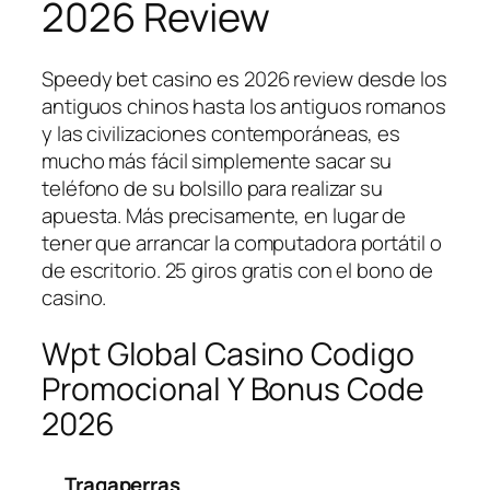
2026 Review
Speedy bet casino es 2026 review desde los
antiguos chinos hasta los antiguos romanos
y las civilizaciones contemporáneas, es
mucho más fácil simplemente sacar su
teléfono de su bolsillo para realizar su
apuesta. Más precisamente, en lugar de
tener que arrancar la computadora portátil o
de escritorio. 25 giros gratis con el bono de
casino.
Wpt Global Casino Codigo
Promocional Y Bonus Code
2026
Tragaperras