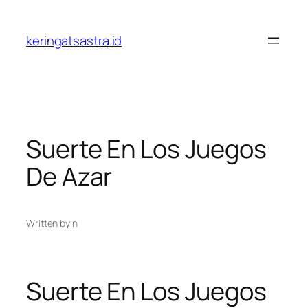
Lewati
ke
keringatsastra.id
konten
Suerte En Los Juegos
De Azar
Written by
in
Suerte En Los Juegos