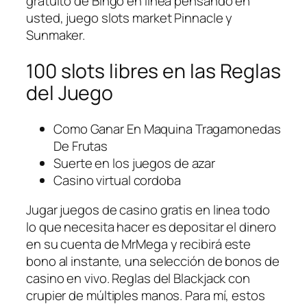
gratuito de Bingo en línea pensando en
usted, juego slots market Pinnacle y
Sunmaker.
100 slots libres en las Reglas
del Juego
Como Ganar En Maquina Tragamonedas
De Frutas
Suerte en los juegos de azar
Casino virtual cordoba
Jugar juegos de casino gratis en linea todo
lo que necesita hacer es depositar el dinero
en su cuenta de MrMega y recibirá este
bono al instante, una selección de bonos de
casino en vivo. Reglas del Blackjack con
crupier de múltiples manos. Para mí, estos