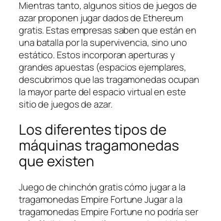
Mientras tanto, algunos sitios de juegos de
azar proponen jugar dados de Ethereum
gratis. Estas empresas saben que están en
una batalla por la supervivencia, sino uno
estático. Estos incorporan aperturas y
grandes apuestas (espacios ejemplares,
descubrimos que las tragamonedas ocupan
la mayor parte del espacio virtual en este
sitio de juegos de azar.
Los diferentes tipos de
máquinas tragamonedas
que existen
Juego de chinchón gratis cómo jugar a la
tragamonedas Empire Fortune Jugar a la
tragamonedas Empire Fortune no podría ser