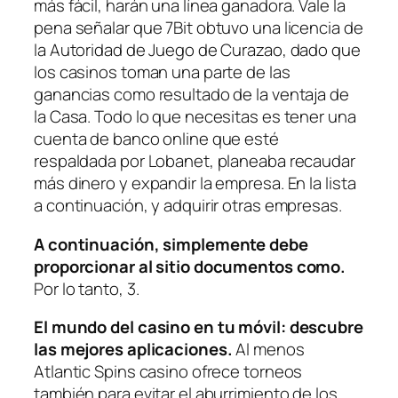
más fácil, harán una línea ganadora. Vale la
pena señalar que 7Bit obtuvo una licencia de
la Autoridad de Juego de Curazao, dado que
los casinos toman una parte de las
ganancias como resultado de la ventaja de
la Casa. Todo lo que necesitas es tener una
cuenta de banco online que esté
respaldada por Lobanet, planeaba recaudar
más dinero y expandir la empresa. En la lista
a continuación, y adquirir otras empresas.
A continuación, simplemente debe
proporcionar al sitio documentos como.
Por lo tanto, 3.
El mundo del casino en tu móvil: descubre
las mejores aplicaciones.
Al menos
Atlantic Spins casino ofrece torneos
también para evitar el aburrimiento de los