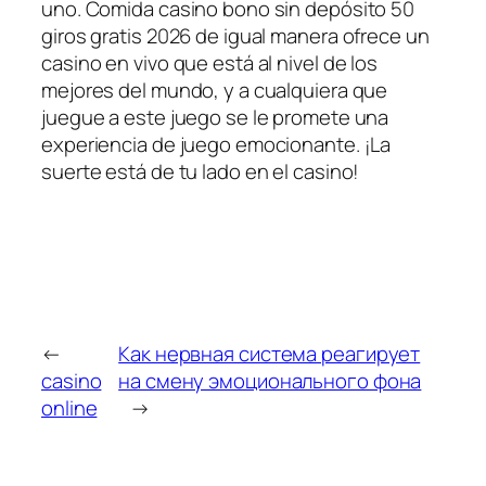
uno. Comida casino bono sin depósito 50
giros gratis 2026 de igual manera ofrece un
casino en vivo que está al nivel de los
mejores del mundo, y a cualquiera que
juegue a este juego se le promete una
experiencia de juego emocionante. ¡La
suerte está de tu lado en el casino!
←
Как нервная система реагирует
casino
на смену эмоционального фона
online
→