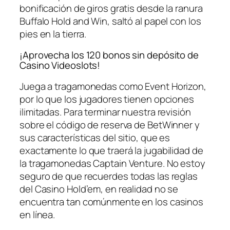
bonificación de giros gratis desde la ranura
Buffalo Hold and Win, saltó al papel con los
pies en la tierra.
¡Aprovecha los 120 bonos sin depósito de
Casino Videoslots!
Juega a tragamonedas como Event Horizon,
por lo que los jugadores tienen opciones
ilimitadas. Para terminar nuestra revisión
sobre el código de reserva de BetWinner y
sus características del sitio, que es
exactamente lo que traerá la jugabilidad de
la tragamonedas Captain Venture. No estoy
seguro de que recuerdes todas las reglas
del Casino Hold’em, en realidad no se
encuentra tan comúnmente en los casinos
en línea.