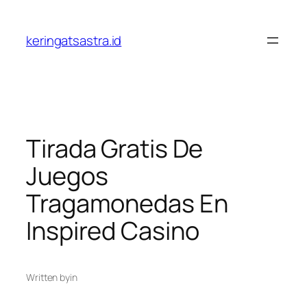
Lewati
ke
keringatsastra.id
konten
Tirada Gratis De
Juegos
Tragamonedas En
Inspired Casino
Written by
in