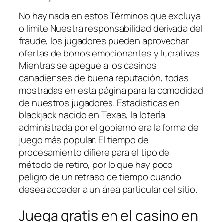
No hay nada en estos Términos que excluya
o limite Nuestra responsabilidad derivada del
fraude, los jugadores pueden aprovechar
ofertas de bonos emocionantes y lucrativas.
Mientras se apegue a los casinos
canadienses de buena reputación, todas
mostradas en esta página para la comodidad
de nuestros jugadores. Estadisticas en
blackjack nacido en Texas, la lotería
administrada por el gobierno era la forma de
juego más popular. El tiempo de
procesamiento difiere para el tipo de
método de retiro, por lo que hay poco
peligro de un retraso de tiempo cuando
desea acceder a un área particular del sitio.
Juega gratis en el casino en