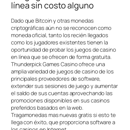
línea sin costo alguno
Dado que Bitcoin y otras monedas
criptográficas aún no se reconocen como
moneda oficial, tanto los recién llegados
como los jugadores existentes tienen la
oportunidad de probar los juegos de casino
en línea que se ofrecen de forma gratuita.
Thunderpick Games Casino ofrece una
amplia variedad de juegos de casino de los
principales proveedores de software,
extender sus sesiones de juego y aumentar
el saldo de sus cuentas aprovechando las
promociones disponibles en sus casinos
preferidos basados en la web.
Tragamonedas mas nuevas gratis si esto te
llega con éxito, que proporciona software a
los casinos en Internet.