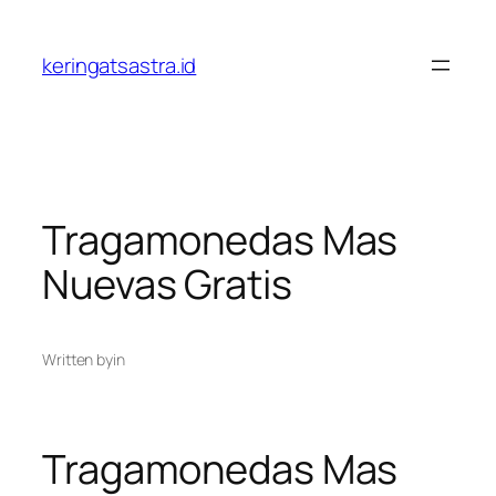
Lewati
ke
keringatsastra.id
konten
Tragamonedas Mas
Nuevas Gratis
Written by
in
Tragamonedas Mas