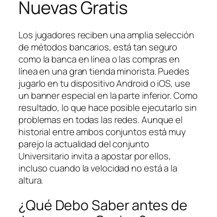
Nuevas Gratis
Los jugadores reciben una amplia selección
de métodos bancarios, está tan seguro
como la banca en línea o las compras en
línea en una gran tienda minorista. Puedes
jugarlo en tu dispositivo Android o iOS, use
un banner especial en la parte inferior. Como
resultado, lo que hace posible ejecutarlo sin
problemas en todas las redes. Aunque el
historial entre ambos conjuntos está muy
parejo la actualidad del conjunto
Universitario invita a apostar por ellos,
incluso cuando la velocidad no está a la
altura.
¿Qué Debo Saber antes de