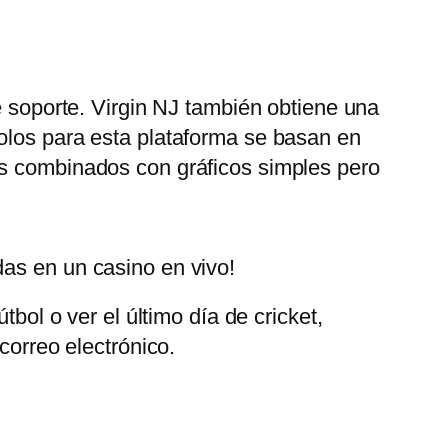
e soporte. Virgin NJ también obtiene una
bolos para esta plataforma se basan en
os combinados con gráficos simples pero
das en un casino en vivo!
tbol o ver el último día de cricket,
 correo electrónico.