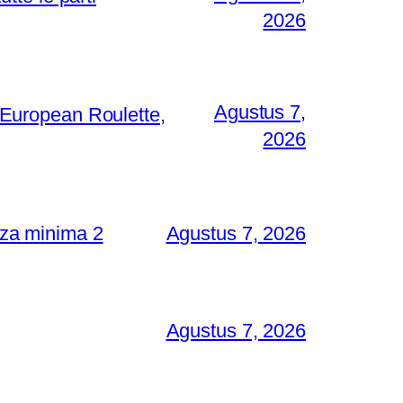
2026
Agustus 7,
, European Roulette,
2026
ezza minima 2
Agustus 7, 2026
Agustus 7, 2026