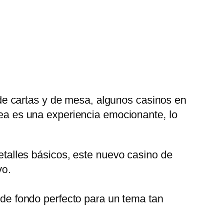
e cartas y de mesa, algunos casinos en
ínea es una experiencia emocionante, lo
talles básicos, este nuevo casino de
vo.
ón de fondo perfecto para un tema tan