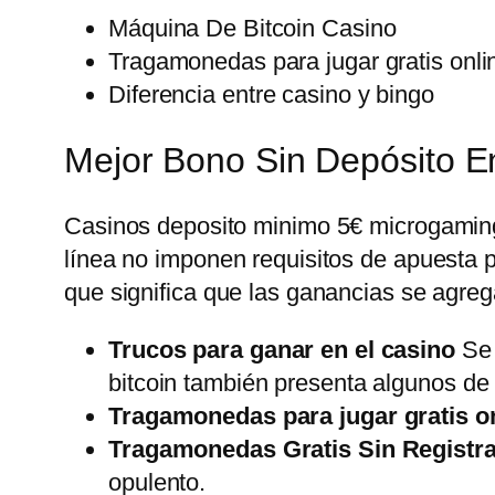
Máquina De Bitcoin Casino
Tragamonedas para jugar gratis onli
Diferencia entre casino y bingo
Mejor Bono Sin Depósito E
Casinos deposito minimo 5€ microgaming
línea no imponen requisitos de apuesta p
que significa que las ganancias se agreg
Trucos para ganar en el casino
Se 
bitcoin también presenta algunos de 
Tragamonedas para jugar gratis o
Tragamonedas Gratis Sin Registra
opulento.