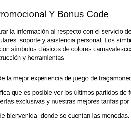
romocional Y Bonus Code
ar la información al respecto con el servicio d
lares, soporte y asistencia personal. Los sím
, con símbolos clásicos de colores carnavalesc
rucción y herramientas.
 de la mejor experiencia de juego de tragamone
fica que es posible ver los últimos partidos de fú
fertas exclusivas y nuestras mejores tarifas por
e bienvenida, donde se cuentan las monedas.