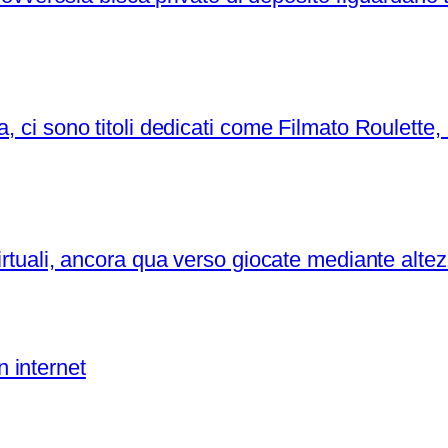
, ci sono titoli dedicati come Filmato Roulette
Virtuali, ancora qua verso giocate mediante alt
 internet