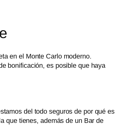
ne
eta en el Monte Carlo moderno.
e bonificación, es posible que haya
estamos del todo seguros de por qué es
 la que tienes, además de un Bar de