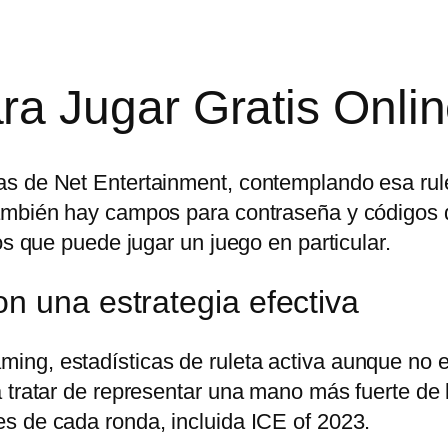
a Jugar Gratis Onli
as de Net Entertainment, contemplando esa rul
ambién hay campos para contraseña y códigos d
os que puede jugar un juego en particular.
n una estrategia efectiva
ng, estadísticas de ruleta activa aunque no 
a tratar de representar una mano más fuerte de
s de cada ronda, incluida ICE of 2023.