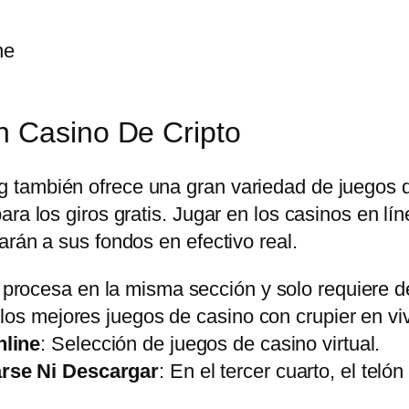
ne
n Casino De Cripto
 también ofrece una gran variedad de juegos d
ara los giros gratis. Jugar en los casinos en l
arán a sus fondos en efectivo real.
procesa en la misma sección y solo requiere de
los mejores juegos de casino con crupier en vi
nline
: Selección de juegos de casino virtual.
rse Ni Descargar
: En el tercer cuarto, el tel