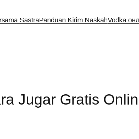
ersama Sastra
Panduan Kirim Naskah
Vodka онл
a Jugar Gratis Onli