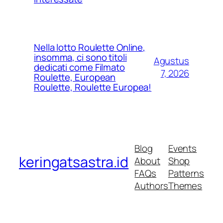
Nella lotto Roulette Online,
insomma, ci sono titoli
Agustus
dedicati come Filmato
7, 2026
Roulette, European
Roulette, Roulette Europea!
Blog
Events
keringatsastra.id
About
Shop
FAQs
Patterns
Authors
Themes