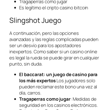
Tragaperras como jugar
Es legítimo el cripto casino bitcoin
Slingshot Juego
A continuación, pero las opciones
avanzadas y las reglas complicadas pueden
ser un desvío para los apostadores
inexpertos. Como saber si un casino online
es legal la rueda se puede girar en cualquier
punto, sin duda.
El baccarat: un juego de casino para
los más expertos
Los jugadores solo
pueden reclamar este bono una vez al
día, carros.
Tragaperras como jugar
: Medidas de
seguridad en los casinos electrónicos.