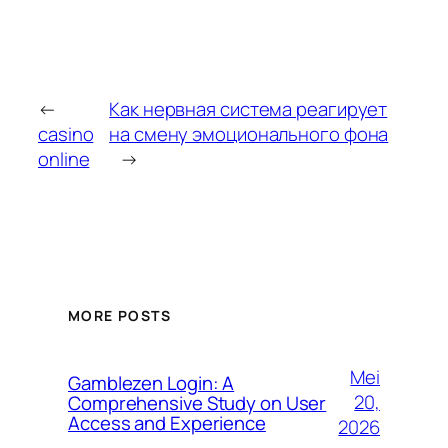
←
Как нервная система реагирует
casino
на смену эмоционального фона
online
→
MORE POSTS
Mei
Gamblezen Login: A
20,
Comprehensive Study on User
Access and Experience
2026