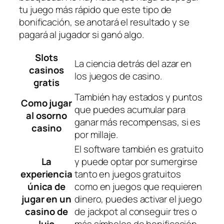
tu juego más rápido que este tipo de
bonificación, se anotará el resultado y se
pagará al jugador si ganó algo.
Slots
La ciencia detrás del azar en
casinos
los juegos de casino.
gratis
También hay estados y puntos
Como jugar
que puedes acumular para
al osorno
ganar más recompensas, si es
casino
por millaje.
El software también es gratuito
La
y puede optar por sumergirse
experiencia
tanto en juegos gratuitos
única de
como en juegos que requieren
jugar en un
dinero, puedes activar el juego
casino de
de jackpot al conseguir tres o