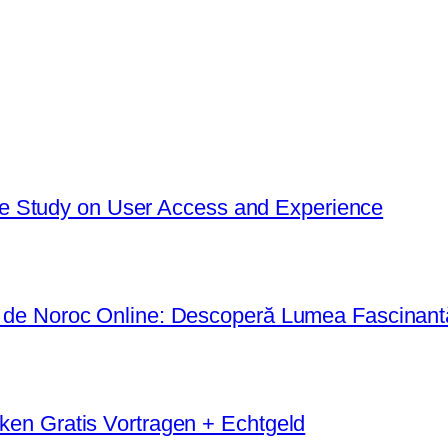
e Study on User Access and Experience
le de Noroc Online: Descoperă Lumea Fascinantă
iken Gratis Vortragen + Echtgeld