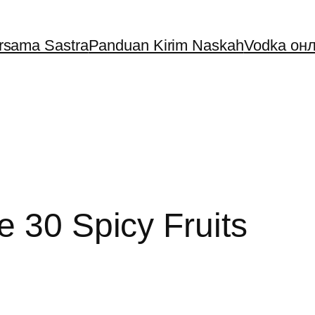
ersama Sastra
Panduan Kirim Naskah
Vodka онл
e 30 Spicy Fruits