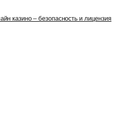
айн казино – безопасность и лицензия