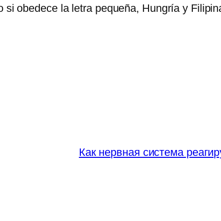
 si obedece la letra pequeña, Hungría y Filipin
Как нервная система реаги