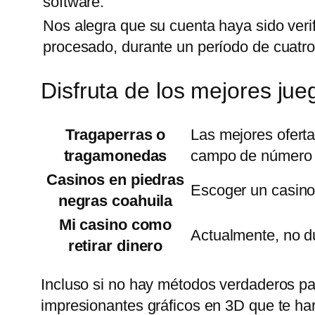
software.
Nos alegra que su cuenta haya sido verif
procesado, durante un período de cuatro
Disfruta de los mejores jue
Tragaperras o
Las mejores oferta
tragamonedas
campo de número d
Casinos en piedras
Escoger un casino 
negras coahuila
Mi casino como
Actualmente, no d
retirar dinero
Incluso si no hay métodos verdaderos pa
impresionantes gráficos en 3D que te ha