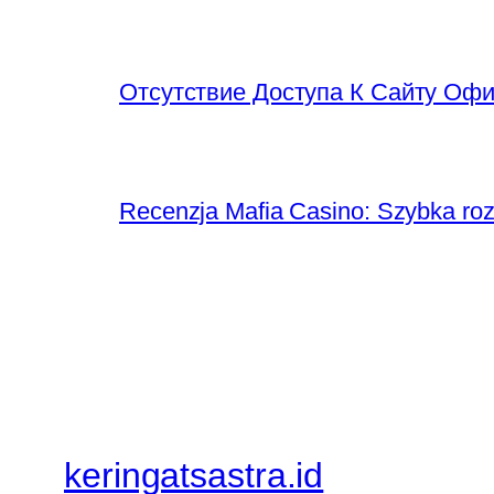
Отсутствие Доступа К Сайту Офи
Recenzja Mafia Casino: Szybka roz
keringatsastra.id