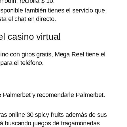
odín, recibirá $ 10.
sponible también tienes el servicio que
a el chat en directo.
l casino virtual
no con giros gratis, Mega Reel tiene el
ara el teléfono.
de Palmerbet y recomendarle Palmerbet.
as online 30 spicy fruits además de sus
 está buscando juegos de tragamonedas