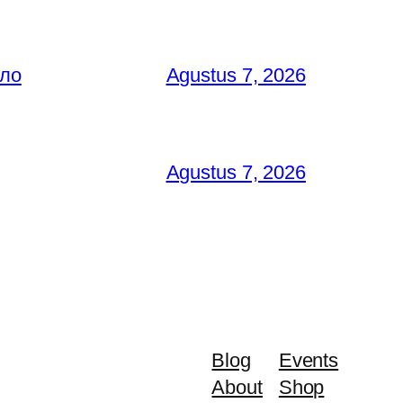
ало
Agustus 7, 2026
Agustus 7, 2026
Blog
Events
About
Shop