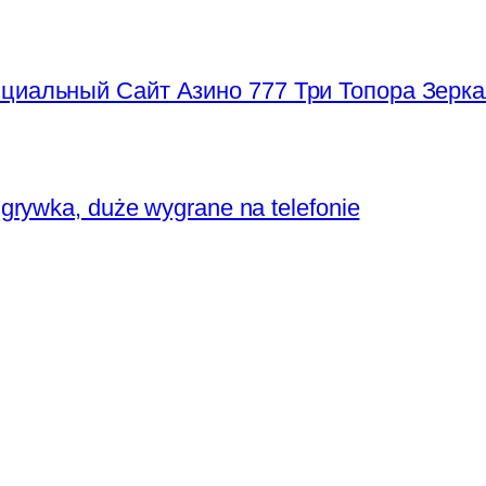
циальный Сайт Азино 777 Три Топора Зерк
grywka, duże wygrane na telefonie