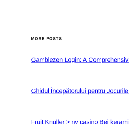
MORE POSTS
Gamblezen Login: A Comprehensiv
Ghidul Începătorului pentru Jocuri
Fruit Knüller > nv casino Bei keram