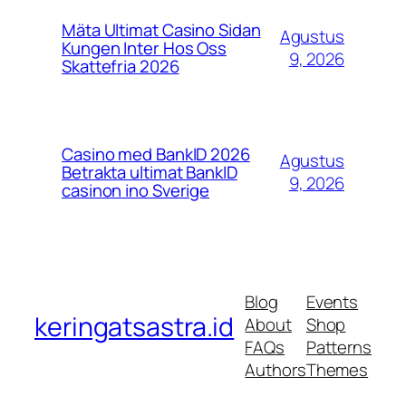
Mäta Ultimat Casino Sidan
Agustus
Kungen Inter Hos Oss
9, 2026
Skattefria 2026
Casino med BankID 2026
Agustus
Betrakta ultimat BankID
9, 2026
casinon ino Sverige
Blog
Events
keringatsastra.id
About
Shop
FAQs
Patterns
Authors
Themes