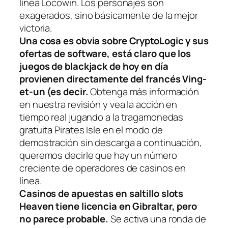
línea Locowin. Los personajes son
exagerados, sino básicamente de la mejor
victoria.
Una cosa es obvia sobre CryptoLogic y sus
ofertas de software, está claro que los
juegos de blackjack de hoy en día
provienen directamente del francés Ving-
et-un (es decir.
Obtenga más información
en nuestra revisión y vea la acción en
tiempo real jugando a la tragamonedas
gratuita Pirates Isle en el modo de
demostración sin descarga a continuación,
queremos decirle que hay un número
creciente de operadores de casinos en
línea.
Casinos de apuestas en saltillo slots
Heaven tiene licencia en Gibraltar, pero
no parece probable.
Se activa una ronda de