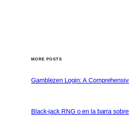
MORE POSTS
Gamblezen Login: A Comprehensiv
Black-jack RNG o en la barra sobre 