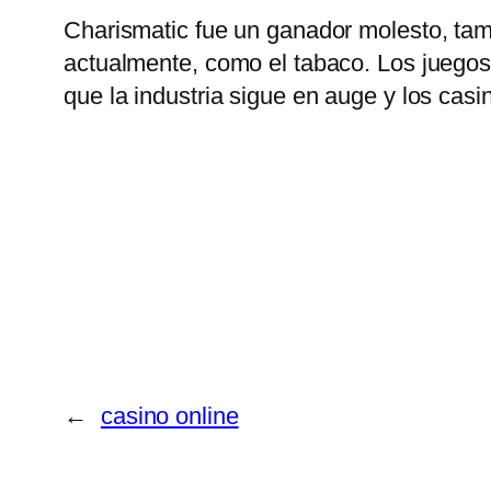
Charismatic fue un ganador molesto, tam
actualmente, como el tabaco. Los juegos
que la industria sigue en auge y los cas
←
casino online