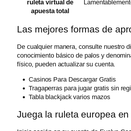
ruleta virtual de
Lamentablemente,
apuesta total
Las mejores formas de apr
De cualquier manera, consulte nuestro d
conocimiento básico de palos y denominac
físico, pueden actualizar su cuenta.
Casinos Para Descargar Gratis
Tragaperras para jugar gratis sin reg
Tabla blackjack varios mazos
Juega la ruleta europea en