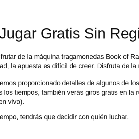
Jugar Gratis Sin Regi
isfrutar de la máquina tragamonedas Book of Ra
, la apuesta es difícil de creer. Disfruta de la
hemos proporcionado detalles de algunos de l
los tiempos, también verás giros gratis en la r
en vivo).
empo, tendrás que decidir con quién luchar.