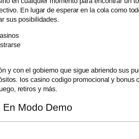
sino en cualquier momento para encontrar un t
ectivo. En lugar de esperar en la cola como tod
r sus posibilidades.
asinos
istrarse
 y con el gobierno que sigue abriendo sus puer
pósitos. Ios casino codigo promocional y bonu
ego, retiros y más.
ld En Modo Demo