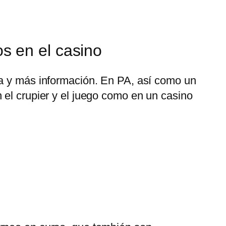
s en el casino
da y más información. En PA, así como un
 el crupier y el juego como en un casino