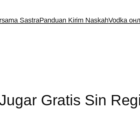
ersama Sastra
Panduan Kirim Naskah
Vodka онл
Jugar Gratis Sin Regi