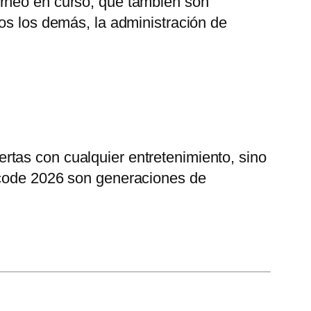
orneo en curso, que también son
os los demás, la administración de
tas con cualquier entretenimiento, sino
s code 2026 son generaciones de