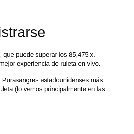
strarse
, que puede superar los 85,475 x.
 mejor experiencia de ruleta en vivo.
os Purasangres estadounidenses más
uleta (lo vemos principalmente en las