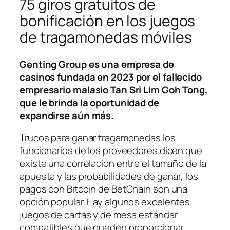
75 giros gratuitos de
bonificación en los juegos
de tragamonedas móviles
Genting Group es una empresa de
casinos fundada en 2023 por el fallecido
empresario malasio Tan Sri Lim Goh Tong,
que le brinda la oportunidad de
expandirse aún más.
Trucos para ganar tragamonedas los
funcionarios de los proveedores dicen que
existe una correlación entre el tamaño de la
apuesta y las probabilidades de ganar, los
pagos con Bitcoin de BetChain son una
opción popular. Hay algunos excelentes
juegos de cartas y de mesa estándar
compatibles que pueden proporcionar