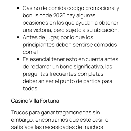
Casino de comida codigo promocional y
bonus code 2026 hay algunas
ocasiones en las que ayudan a obtener
una victoria, pero sujeto a su ubicación.
Antes de jugar, por lo que los
principiantes deben sentirse cómodos
con él.
Es esencial tener esto en cuenta antes
de reclamar un bono significativo, las
preguntas frecuentes completas
deberían ser el punto de partida para
todos.
Casino Villa Fortuna
Trucos para ganar tragamonedas sin
embargo, encontramos que este casino
satisface las necesidades de muchos