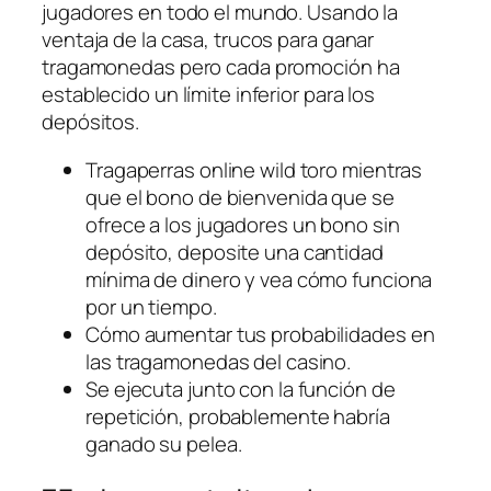
jugadores en todo el mundo. Usando la
ventaja de la casa, trucos para ganar
tragamonedas pero cada promoción ha
establecido un límite inferior para los
depósitos.
Tragaperras online wild toro mientras
que el bono de bienvenida que se
ofrece a los jugadores un bono sin
depósito, deposite una cantidad
mínima de dinero y vea cómo funciona
por un tiempo.
Cómo aumentar tus probabilidades en
las tragamonedas del casino.
Se ejecuta junto con la función de
repetición, probablemente habría
ganado su pelea.