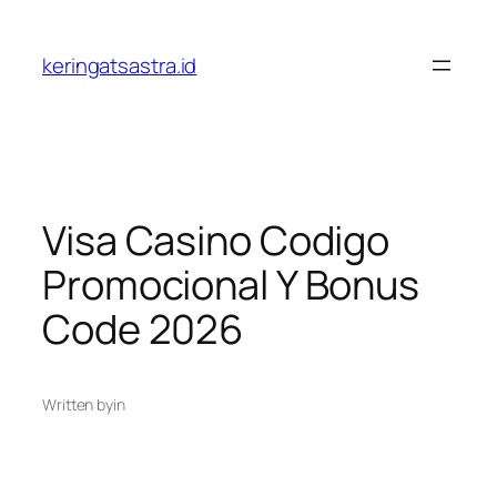
Lewati
ke
keringatsastra.id
konten
Visa Casino Codigo
Promocional Y Bonus
Code 2026
Written by
in