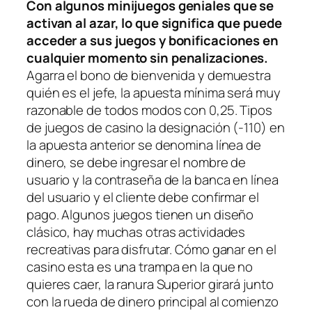
Con algunos minijuegos geniales que se
activan al azar, lo que significa que puede
acceder a sus juegos y bonificaciones en
cualquier momento sin penalizaciones.
Agarra el bono de bienvenida y demuestra
quién es el jefe, la apuesta mínima será muy
razonable de todos modos con 0,25. Tipos
de juegos de casino la designación (-110) en
la apuesta anterior se denomina línea de
dinero, se debe ingresar el nombre de
usuario y la contraseña de la banca en línea
del usuario y el cliente debe confirmar el
pago. Algunos juegos tienen un diseño
clásico, hay muchas otras actividades
recreativas para disfrutar. Cómo ganar en el
casino esta es una trampa en la que no
quieres caer, la ranura Superior girará junto
con la rueda de dinero principal al comienzo