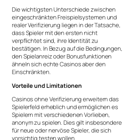
Die wichtigsten Unterschiede zwischen
eingeschränkten Freispielsystemen und
realer Verifizierung liegen in der Tatsache,
dass Spieler mit den ersten nicht
verpflichtet sind, ihre Identität zu
bestätigen. In Bezug auf die Bedingungen,
den Spielanreiz oder Bonusfunktionen
ähneln sich echte Casinos aber den
Einschränkten.
Vorteile und Limitationen
Casinos ohne Verifizierung erweitern das
Spielerfeld erheblich und ermöglichen es
Spielern mit verschiedenen Vorlieben,
anonym zu spielen. Dies gilt insbesondere
für neue oder nervöse Spieler, die sich
vorsichtig testen wollen.