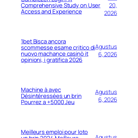
20,
Comprehensive Study on User
Access and Experience
2026
1bet Bisca ancora
Agustus
scommesse esame critico di
nuovo machance casinò it
6, 2026
opinioni, i gratifica 2026
Machine à avec
Agustus
Désintéressées un brin
6, 2026
Pourrez a +5000 Jeu
Meilleurs emploi pour loto
Agustus