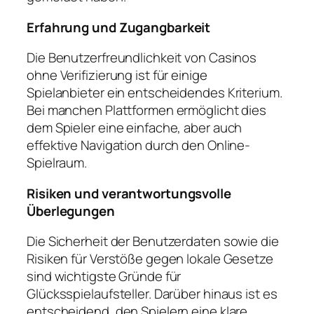
Erfahrung und Zugangbarkeit
Die Benutzerfreundlichkeit von Casinos
ohne Verifizierung ist für einige
Spielanbieter ein entscheidendes Kriterium.
Bei manchen Plattformen ermöglicht dies
dem Spieler eine einfache, aber auch
effektive Navigation durch den Online-
Spielraum.
Risiken und verantwortungsvolle
Überlegungen
Die Sicherheit der Benutzerdaten sowie die
Risiken für Verstöße gegen lokale Gesetze
sind wichtigste Gründe für
Glücksspielaufsteller. Darüber hinaus ist es
entscheidend, den Spielern eine klare