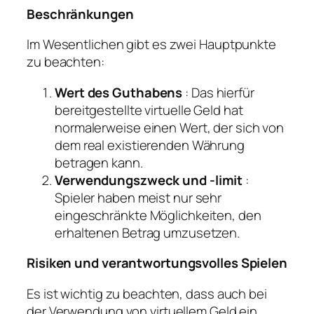
Beschränkungen
Im Wesentlichen gibt es zwei Hauptpunkte
zu beachten:
Wert des Guthabens
: Das hierfür
bereitgestellte virtuelle Geld hat
normalerweise einen Wert, der sich von
dem real existierenden Währung
betragen kann.
Verwendungszweck und -limit
:
Spieler haben meist nur sehr
eingeschränkte Möglichkeiten, den
erhaltenen Betrag umzusetzen.
Risiken und verantwortungsvolles Spielen
Es ist wichtig zu beachten, dass auch bei
der Verwendung von virtuellem Geld ein