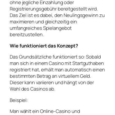
ohne jegliche Einzahlung oder
Registrierungsgebühr bereitgestellt wird.
Das Ziel ist es dabei, den Neulingsgewinn zu
maximieren und gleichzeitig ein
umfangreiches Spielangebot
bereitzustellen.
Wie funktioniert das Konzept?
Das Grundsätzliche funktioniert so: Sobald
man sich in einem Casino mit Startguthaben
registriert hat, erhält man automatisch einen
bestimmten Betrag an virtuellem Geld.
Dieser kann variieren und hängt von der
Wahl des Casinos ab.
Beispiel:
Man wählt ein Online-Casino und