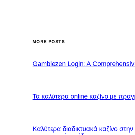
MORE POSTS
Gamblezen Login: A Comprehensiv
Τα καλύτερα online καζίνο με πραγ
Καλύτερα διαδικτυακά καζίνο στην