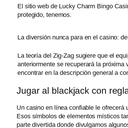
El sitio web de Lucky Charm Bingo Casi
protegido, tenemos.
La diversión nunca para en el casino: d
La teoría del Zig-Zag sugiere que el equ
anteriormente se recuperará la próxima
encontrar en la descripción general a co
Jugar al blackjack con regl
Un casino en línea confiable le ofrecerá
Esos símbolos de elementos místicos ta
parte divertida donde divulgamos alguno