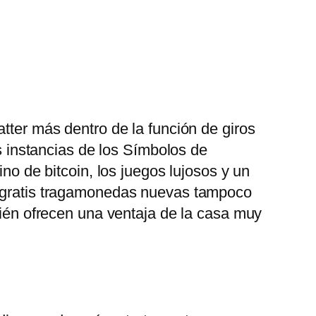
tter más dentro de la función de giros
as instancias de los Símbolos de
ino de bitcoin, los juegos lujosos y un
no gratis tragamonedas nuevas tampoco
bién ofrecen una ventaja de la casa muy