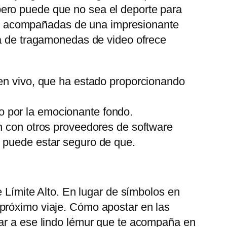
ero puede que no sea el deporte para
n acompañadas de una impresionante
ma de tragamonedas de video ofrece
en vivo, que ha estado proporcionando
do por la emocionante fondo.
 con otros proveedores de software
 y puede estar seguro de que.
e Límite Alto. En lugar de símbolos en
próximo viaje. Cómo apostar en las
rar a ese lindo lémur que te acompaña en