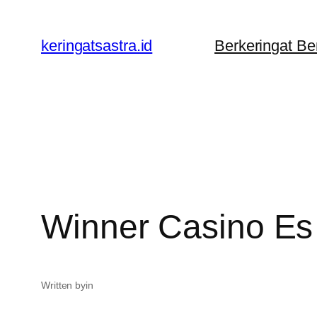
Lewati
ke
keringatsastra.id
Berkeringat B
konten
Winner Casino Es
Written by
in