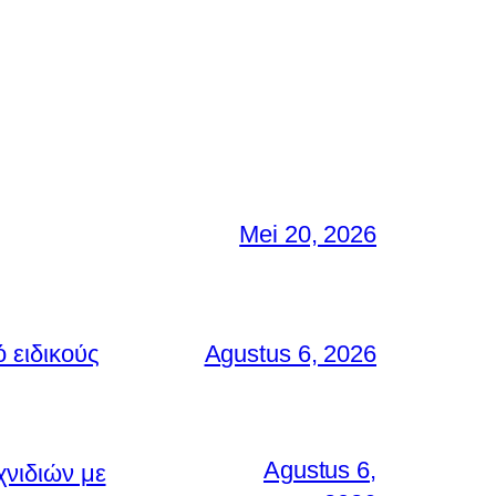
Mei 20, 2026
 ειδικούς
Agustus 6, 2026
Agustus 6,
χνιδιών με