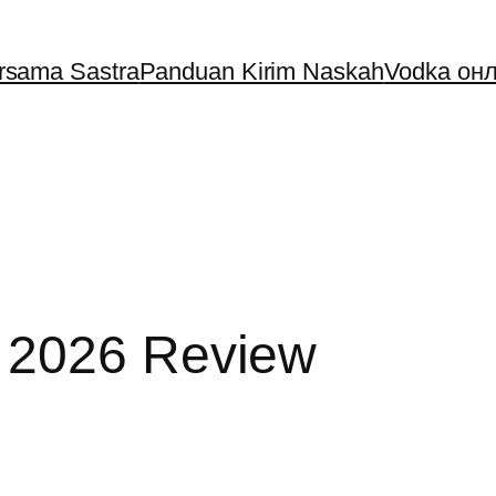
ersama Sastra
Panduan Kirim Naskah
Vodka онл
 2026 Review