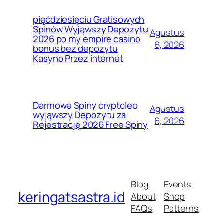
pięćdziesięciu Gratisowych
Spinów Wyjąwszy Depozytu
Agustus
2026 po my empire casino
6, 2026
bonus bez depozytu
Kasyno Przez internet
Darmowe Spiny cryptoleo
Agustus
wyjąwszy Depozytu za
6, 2026
Rejestrację 2026 Free Spiny
Blog
Events
keringatsastra.id
About
Shop
FAQs
Patterns