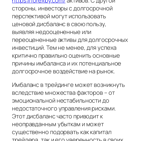
https://forexby.com/
активов. С другой
стороны, инвесторы с долгосрочной
перспективой могут использовать
ценовой дисбаланс в свою пользу,
выявляя недооцененные или
переоцененные активы для долгосрочных
инвестиций. Тем не менее, для успеха
критично правильно оценить основные
причины имбаланса и их потенциальное
долгосрочное воздействие на рынок.
Имбаланс в трейдинге может возникнуть
вследствие множества факторов – от
эмоциональной нестабильности до
недостаточного управления рисками.
Этот дисбаланс часто приводит к
неоправданным убыткам и может
существенно подорвать как капитал
трейдера, так и его уверенность в своих