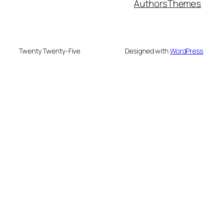
Authors
Themes
Twenty Twenty-Five
Designed with
WordPress